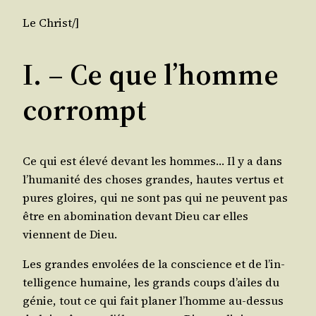
Le Christ/​]
I. – Ce que l’homme
corrompt
Ce qui est éle­vé devant les hommes… Il y a dans
l’hu­ma­ni­té des choses grandes, hautes ver­tus et
pures gloires, qui ne sont pas qui ne peuvent pas
être en abo­mi­na­tion devant Dieu car elles
viennent de Dieu.
Les grandes envo­lées de la conscience et de l’in­
tel­li­gence humaine, les grands coups d’ailes du
génie, tout ce qui fait pla­ner l’homme au-des­sus