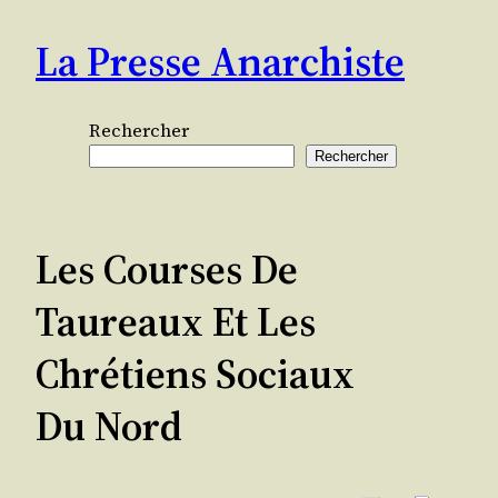
Aller
La Presse Anarchiste
au
contenu
Rechercher
Rechercher
Les Courses De
Taureaux Et Les
Chrétiens Sociaux
Du Nord