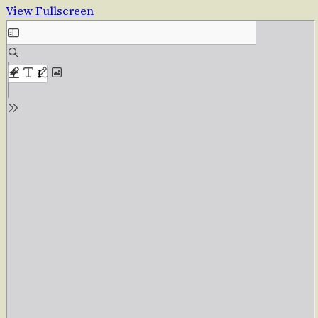
View Fullscreen