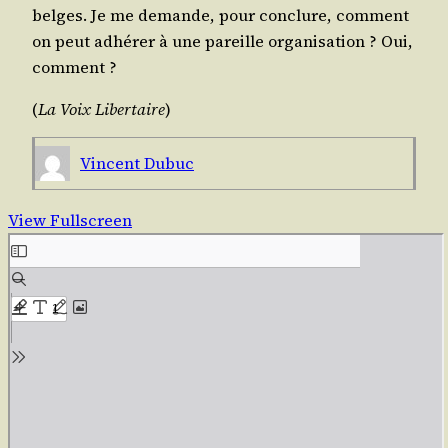
belges. Je me demande, pour conclure, com­ment
on peut adhé­rer à une pareille orga­ni­sa­tion ? Oui,
comment ?
(
La Voix Liber­taire
)
Vincent Dubuc
View Fullscreen