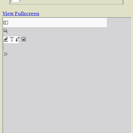
View Fullscreen