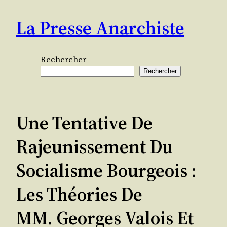
Aller
La Presse Anarchiste
au
contenu
Rechercher
Rechercher
Une Tentative De
Rajeunissement Du
Socialisme Bourgeois :
Les Théories De
MM. Georges Valois Et