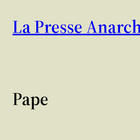
Aller
au
La Presse Anarch
contenu
Pape