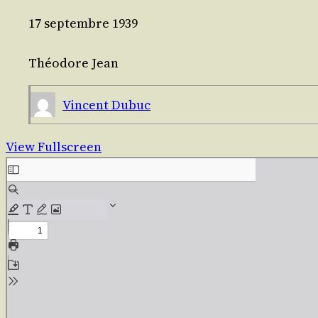
17 sep­tembre 1939
Théo­dore Jean
Vincent Dubuc
View Fullscreen