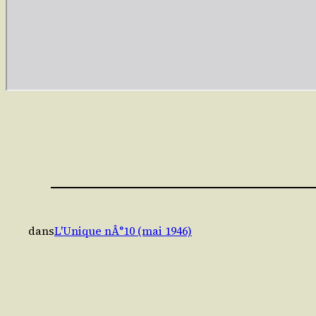
dans
L'Unique nÂ°10 (mai 1946)