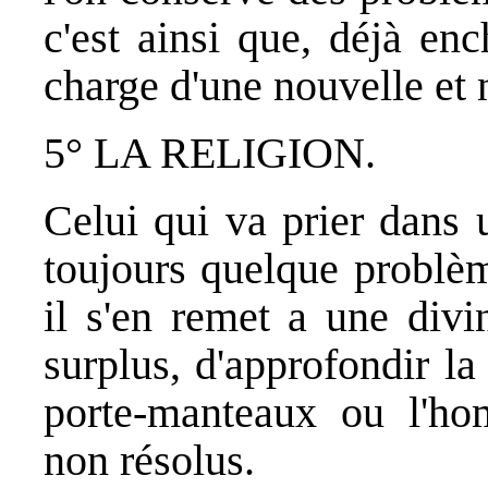
c'est ainsi que, déjà en
charge d'une nouvelle et
5° LA RELIGION.
Celui qui va prier dans 
toujours quelque problèm
il s'en remet a une divi
surplus, d'approfondir la
porte-manteaux ou l'h
non résolus.