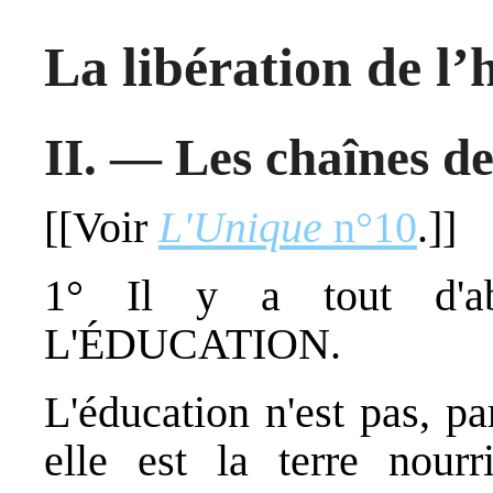
La libération de 
II. ― Les chaînes d
[[Voir
L'Unique
n°10
.]]
1° Il y a tout d'ab
L'ÉDUCATION.
L'éducation n'est pas, p
elle est la terre nourr