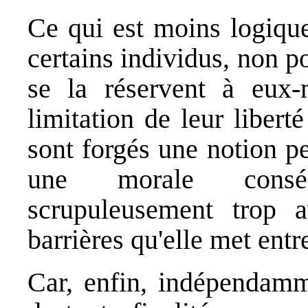
Ce qui est moins logique
certains individus, non po
se la réservent à eux
limitation de leur libert
sont forgés une notion p
une morale conséq
scrupuleusement trop a
barrières qu'elle met entr
Car, enfin, indépendamm