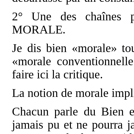
2° Une des chaînes p
MORALE.
Je dis bien «morale» to
«morale conventionnelle
faire ici la critique.
La notion de morale impl
Chacun parle du Bien e
jamais pu et ne pourra j