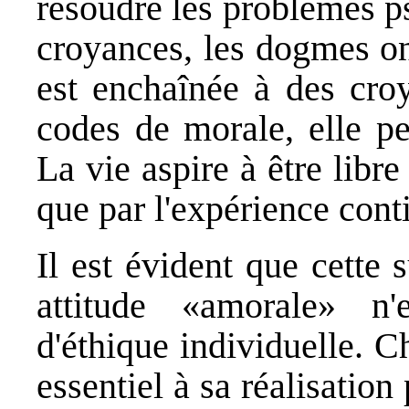
résoudre les problèmes ps
croyances, les dogmes on
est enchaînée à des croy
codes de morale, elle per
La vie aspire à être libre
que par l'expérience cont
Il est évident que cette 
attitude «amorale» n'
d'éthique individuelle. C
essentiel à sa réalisation 