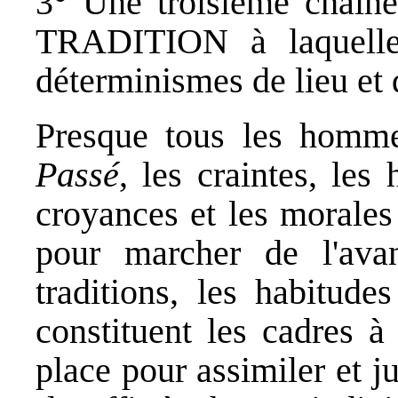
3° Une troisième chaîne 
TRADITION à laquelle 
déterminismes de lieu et 
Presque tous les homme
Passé
, les craintes, les 
croyances et les morales
pour marcher de l'avan
traditions, les habitude
constituent les cadres à
place pour assimiler et j