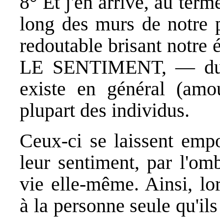
8° Et j'en arrive, au ter
long des murs de notre p
redoutable brisant notre é
LE SENTIMENT, — du mo
existe en général (amou
plupart des individus.
Ceux-ci se laissent empo
leur sentiment, par l'omb
vie elle-même. Ainsi, lor
à la personne seule qu'ils