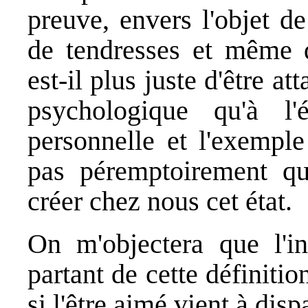
preuve, envers l'objet d
de tendresses et même d
est-il plus juste d'être at
psychologique qu'à l'
personnelle et l'exemple
pas péremptoirement qu
créer chez nous cet état.
On m'objectera que l'i
partant de cette définitio
si l'être aimé vient à disp