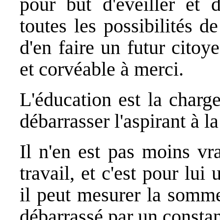
pour but d'éveiller et d
toutes les possibilités d
d'en faire un futur citoye
et corvéable à merci.
L'éducation est la charg
débarrasser l'aspirant à la
Il n'en est pas moins vr
travail, et c'est pour lu
il peut mesurer la somme
débarrassé par un constan