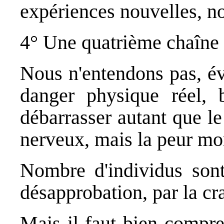
expériences nouvelles, n
4° Une quatrième chaîne
Nous n'entendons pas, év
danger physique réel, b
débarrasser autant que le
nerveux, mais la peur mor
Nombre d'individus sont
désapprobation, par la cr
Mais il faut bien compre