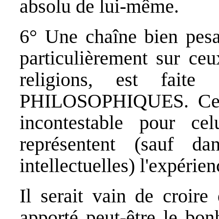
absolu de lui-même.
6° Une chaîne bien pesan
particulièrement sur ceu
religions, est fai
PHILOSOPHIQUES. Ces 
incontestable pour ce
représentent (sauf d
intellectuelles) l'expérien
Il serait vain de croire
apporté peut-être le bon