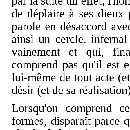
par la suite un effet, l'
de déplaire à ses dieux 
parole en désaccord avec
ainsi un cercle, inferna
vainement et qui, fina
comprend pas qu'il est e
lui-même de tout acte (e
désir (et de sa réalisation)
Lorsqu'on comprend cel
formes, disparaît parce q