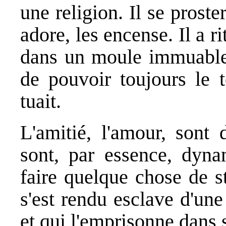
une religion. Il se proste
adore, les encense. Il a ri
dans un moule immuable 
de pouvoir toujours le t
tuait.
L'amitié, l'amour, sont 
sont, par essence, dyn
faire quelque chose de st
s'est rendu esclave d'un
et qui l'emprisonne dans 