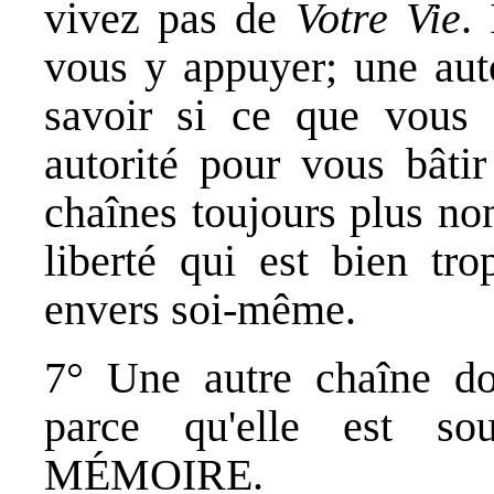
vivez pas de
Votre Vie
.
vous y appuyer; une auto
savoir si ce que vous 
autorité pour vous bâti
chaînes toujours plus no
liberté qui est bien tro
envers soi-même.
7° Une autre chaîne don
parce qu'elle est so
MÉMOIRE.