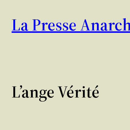
Aller
au
La Presse Anarch
contenu
L’ange Vérité