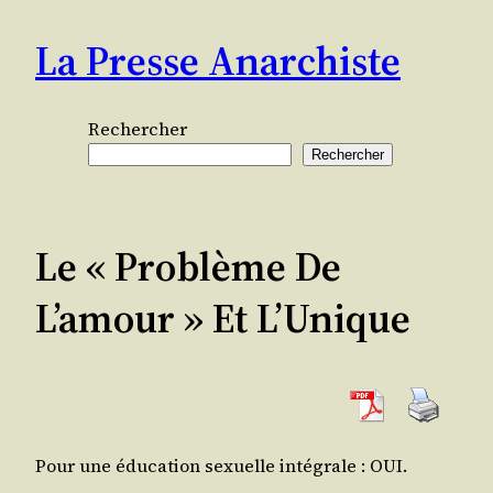
Aller
La Presse Anarchiste
au
contenu
Rechercher
Rechercher
Le « Problème De
L’amour » Et L’Unique
Pour une édu­ca­tion sexuelle inté­grale : OUI.