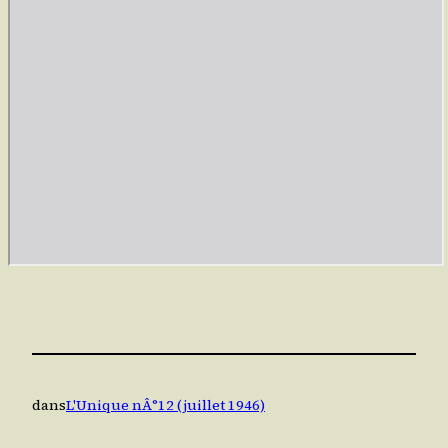
dans
L'Unique nÂ°12 (juillet 1946)