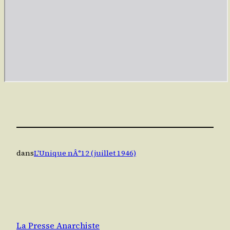
dans
L'Unique nÂ°12 (juillet 1946)
La Presse Anarchiste