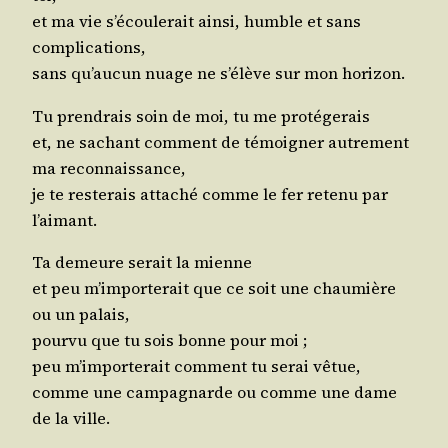
et ma vie s’é­cou­le­rait ain­si, humble et sans
complications,
sans qu’au­cun nuage ne s’é­lève sur mon horizon.
Tu pren­drais soin de moi, tu me protégerais
et, ne sachant com­ment de témoi­gner autre­ment
ma reconnaissance,
je te res­te­rais atta­ché comme le fer rete­nu par
l’aimant.
Ta demeure serait la mienne
et peu m’im­por­te­rait que ce soit une chau­mière
ou un palais,
pour­vu que tu sois bonne pour moi ;
peu m’im­por­te­rait com­ment tu serai vêtue,
comme une cam­pa­gnarde ou comme une dame
de la ville.