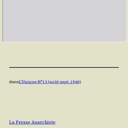
dans
L'Unique N°13 (août-sept. 1946)
La Presse Anarchiste