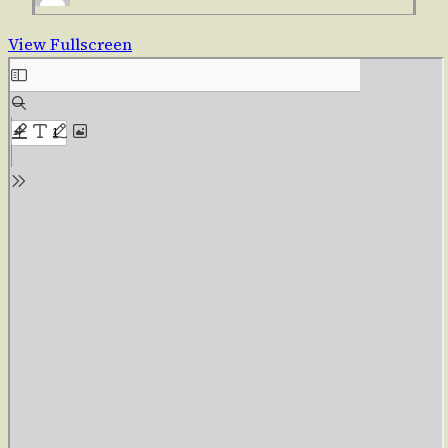
View Fullscreen