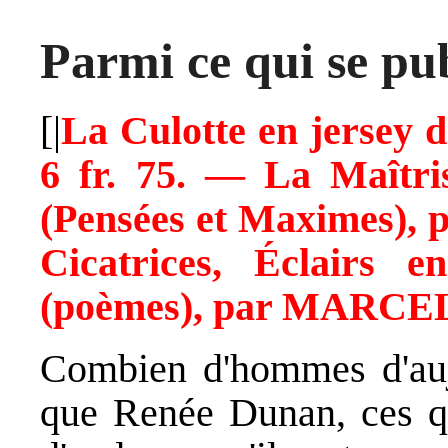
Parmi ce qui se pu
[|
La Culotte en jersey
6 fr. 75. — La Maîtri
(Pensées et Maximes), 
Cicatrices, Éclairs 
(poèmes), par MARCEL
Combien d'hommes d'auj
que Renée Dunan, ces qua