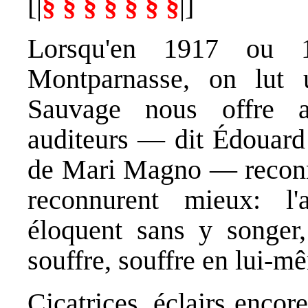
[|
§ § § § § § §
|]
Lorsqu'en 1917 ou 1
Montparnasse, on lut
Sauvage nous offre au
auditeurs — dit Édouard 
de Mari Magno — reconnur
reconnurent mieux: l'
éloquent sans y songer
souffre, souffre en lui-mê
Cicatrices, éclairs encor