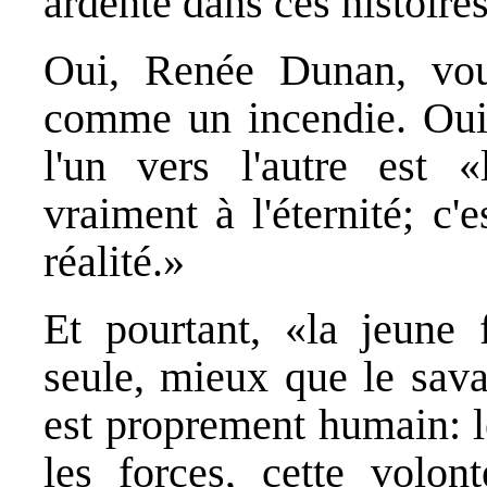
ardente dans ces histoires
Oui, Renée Dunan, vous
comme un incendie. Oui, 
l'un vers l'autre est «
vraiment à l'éternité; c'
réalité.»
Et pourtant, «la jeune f
seule, mieux que le sava
est proprement humain: l
les forces, cette volon