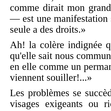
comme dirait mon grand 
— est une manifestation s
seule a des droits.»
Ah! la colère indignée 
qu'elle sait nous commun
en elle comme un permane
viennent souiller!...»
Les problèmes se succède
visages exigeants ou r