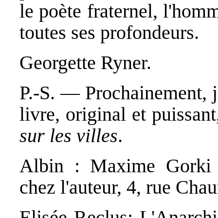
le poète fraternel, l'homme
toutes ses profondeurs.
Georgette Ryner.
P.-S. — Prochainement, j
livre, original et puissa
sur les villes
.
Albin : Maxime Gorki 
chez l'auteur, 4, rue Cha
Elisée Reclus: L'Anarchi