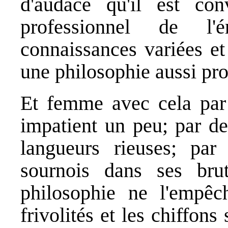
d'audace qu'il est con
professionnel de l'
connaissances variées et
une philosophie aussi pr
Et femme avec cela par 
impatient un peu; par de
langueurs rieuses; pa
sournois dans ses brut
philosophie ne l'empêc
frivolités et les chiffon