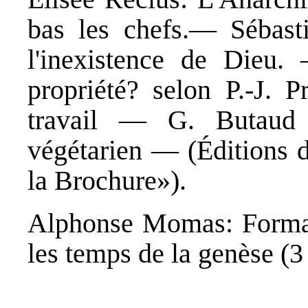
bas les chefs.— Sébast
l'inexistence de Dieu.
propriété? selon P.-J. P
travail — G. Butaud
végétarien — (Éditions 
la Brochure»).
Alphonse Momas: Formatio
les temps de la genèse (3 