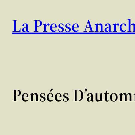
Aller
au
La Presse Anarch
contenu
Pensées D’autom