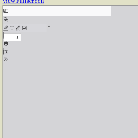
View Fullscreen