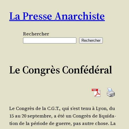
Aller
La Presse Anarchiste
au
contenu
Rechercher
Rechercher
Le Congrès Confédéral
Le Congrès de la C.G.T., qui s’est tenu à Lyon, du
15 au 20 sep­tembre, a été un Congrès de liqui­da­
tion de la période de guerre, pas autre chose. La