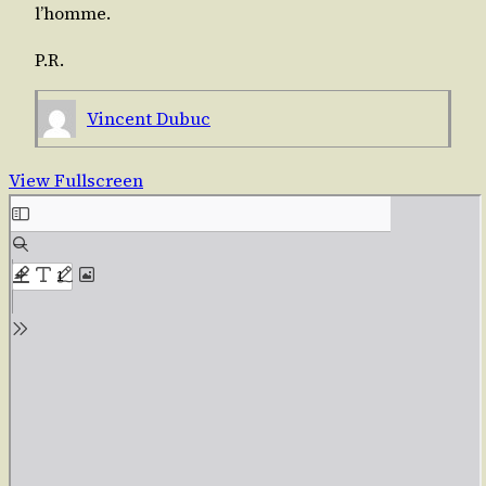
l’homme.
P.R.
Vincent Dubuc
View Fullscreen