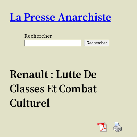
Aller
La Presse Anarchiste
au
contenu
Rechercher
Rechercher
Renault : Lutte De
Classes Et Combat
Culturel