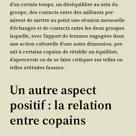
d’un cer­tain temps, un dés­équi­libre au sein du
groupe, des contacts entre des mili­tants per­
mirent de mettre au point une réunion men­suelle
d’é­changes et de contacts entre les deux groupes
laquelle, avec l’ap­port de femmes enga­gées dans
une action cultu­relle d’une autre dimen­sion, per­
mit à cer­tains copains de réta­blir un équi­libre,
d’a­per­ce­voir ou de se faire cri­ti­quer sur telles ou
telles atti­tudes fausses.
Un autre aspect
positif : la relation
entre copains