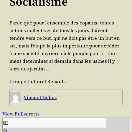
Socialisme
Parce que pour l’en­semble des copains, toutes
actions col­lec­tives de tous les jours doivent
tendre vers ce but, qui ne doit pas être un but en
soi, mais l’é­tape la plus impor­tante pour accé­der
à une socié­té ouvrière où le peuple pour­ra libre­
ment déter­mi­ner si demain dans les usines il y
aura des jardins…
Groupe Cultu­rel Renault.
Vincent Dubuc
View Fullscreen