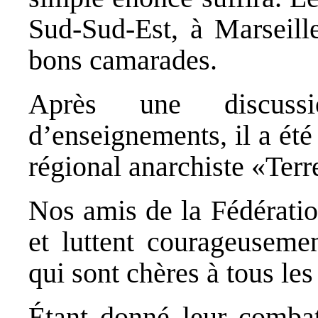
Sud-Sud-Est, à Marseille
bons camarades.
Après une discussi
d’enseignements, il a été
régional anarchiste «Terre
Nos amis de la Fédératio
et luttent courageuseme
qui sont chères à tous les
Étant donné leur combati