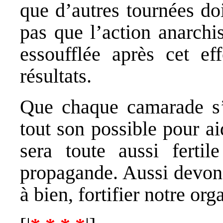
que d’autres tournées doi
pas que l’action anarchis
essoufflée après cet ef
résultats.
Que chaque camarade s’i
tout son possible pour a
sera toute aussi fertil
propagande. Aussi devons
à bien, fortifier notre org