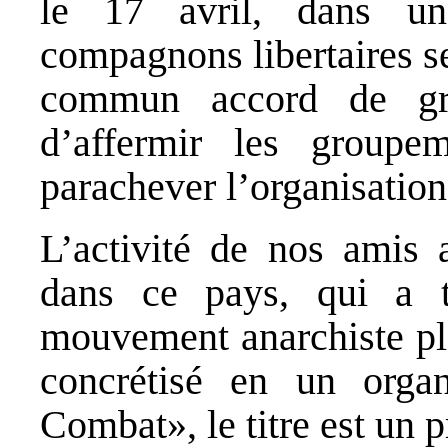
le 17 avril, dans u
compagnons libertaires se
commun accord de gro
d’affermir les groupe
parachever l’organisation
L’activité de nos amis a
dans ce pays, qui a t
mouvement anarchiste plei
concrétisé en un orga
Combat», le titre est un 