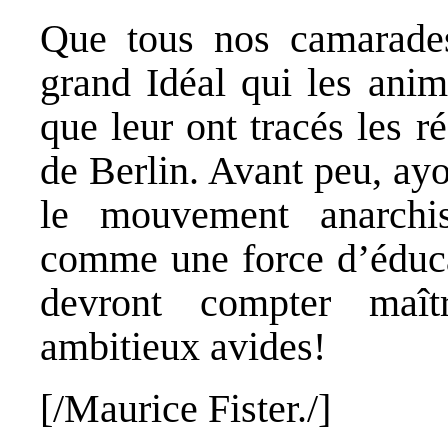
Que tous nos camarades,
grand Idéal qui les anim
que leur ont tracés les 
de Berlin. Avant peu, ayo
le mouvement anarchi
comme une force d’éducat
devront compter maîtr
ambitieux avides!
[/Maurice
Fister.
/]