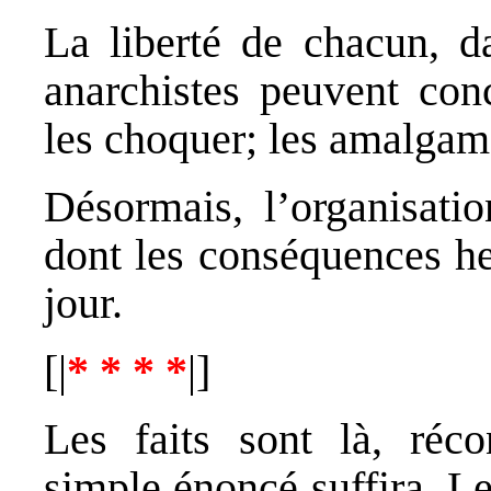
La liberté de chacun, da
anarchistes peuvent conc
les choquer; les amalgame
Désormais, l’organisatio
dont les conséquences he
jour.
[|
* * * *
|]
Les faits sont là, réco
simple énoncé suffira. L