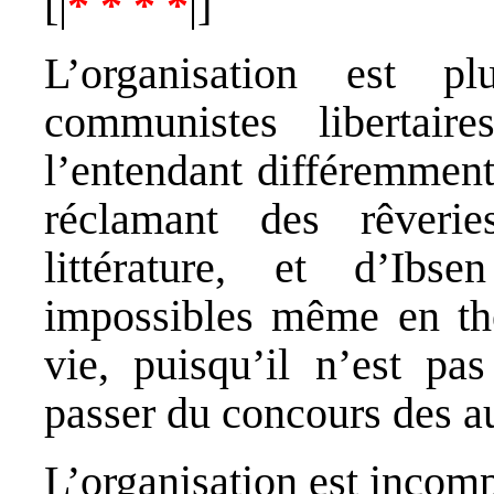
[|
* * * *
|]
L’organisation est p
communistes libertair
l’entendant différemment
réclamant des rêveri
littérature, et d’Ibs
impossibles même en thé
vie, puisqu’il n’est p
passer du concours des au
L’organisation est incomp