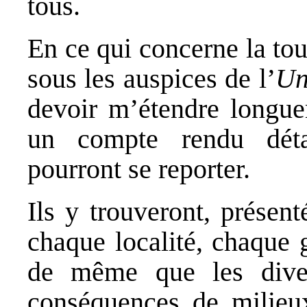
tous.
En ce qui concerne la to
sous les auspices de l’
Un
devoir m’étendre longu
un compte rendu déta
pourront se reporter.
Ils y trouveront, présent
chaque localité, chaque 
de même que les divers
conséquences de milieux