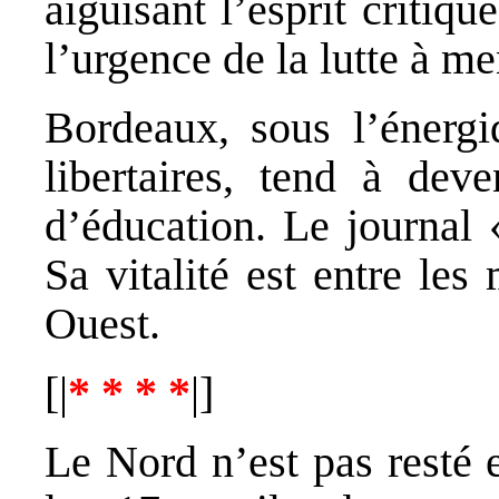
aiguisant l’esprit critiqu
l’urgence de la lutte à me
Bordeaux, sous l’énerg
libertaires, tend à deve
d’éducation. Le journal 
Sa vitalité est entre le
Ouest.
[|
* * * *
|]
Le Nord n’est pas resté 