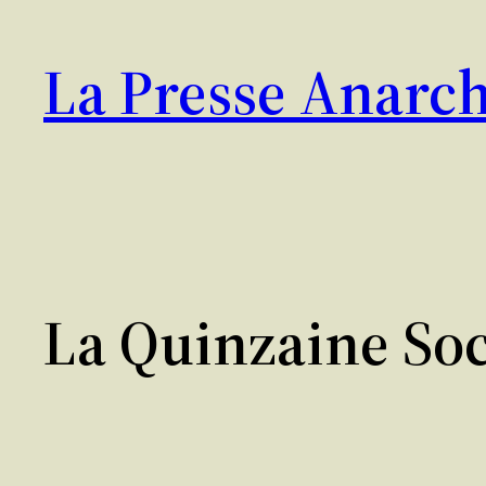
Aller
au
La Presse Anarch
contenu
La Quinzaine Soc