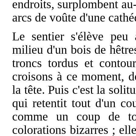
endroits, surplombent au
arcs de voûte d'une cathé
Le sentier s'élève peu
milieu d'un bois de hêtr
troncs tordus et contou
croisons à ce moment, d
la tête. Puis c'est la sol
qui retentit tout d'un c
comme un coup de ton
colorations bizarres ; ell