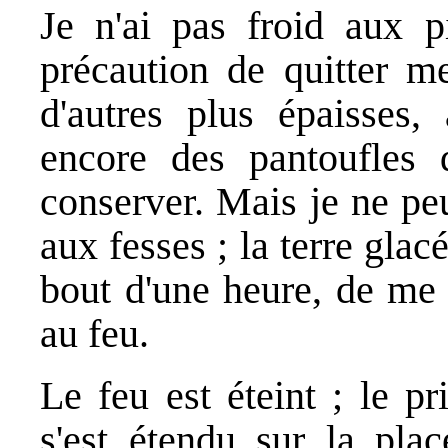
Je n'ai pas froid aux pi
précaution de quitter m
d'autres plus épaisses, 
encore des pantoufles 
conserver. Mais je ne pe
aux fesses ; la terre glac
bout d'une heure, de me 
au feu.
Le feu est éteint ; le pr
s'est étendu sur la pla