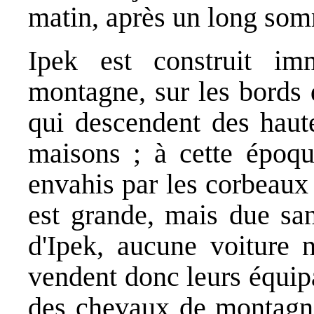
matin, après un long somme
Ipek est construit i
montagne, sur les bords 
qui descendent des haute
maisons ; à cette époque
envahis par les corbeaux 
est grande, mais due san
d'Ipek, aucune voiture 
vendent donc leurs équip
des chevaux de montagne