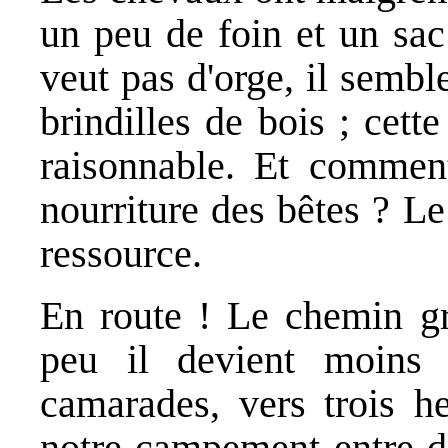
un peu de foin et un sac
veut pas d'orge, il sembl
brindilles de bois ; cett
raisonnable. Et comment
nourriture des bêtes ? L
ressource.
En route ! Le chemin g
peu il devient moins
camarades, vers trois he
notre campement entre de