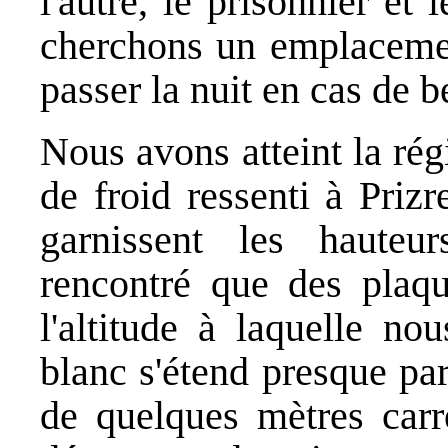
l'autre, le prisonnier et 
cherchons un emplaceme
passer la nuit en cas de b
Nous avons atteint la ré
de froid ressenti à Prizre
garnissent les hauteu
rencontré que des plaqu
l'altitude à laquelle no
blanc s'étend presque pa
de quelques mètres carré