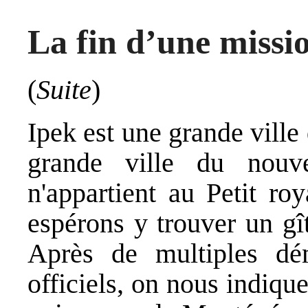
La fin d’une missi
(
Suite
)
Ipek est une grande ville 
grande ville du nouve
n'appartient au Petit r
espérons y trouver un gî
Après de multiples dé
officiels, on nous indiq