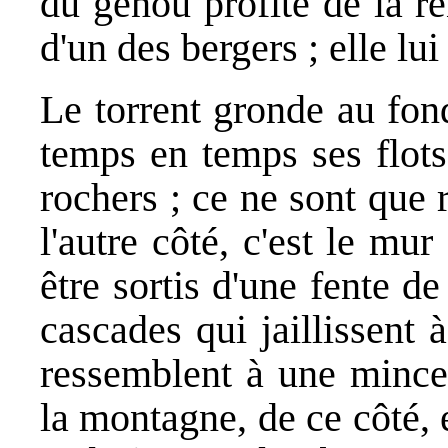
du genou profite de la r
d'un des bergers ; elle lui
Le torrent gronde au fon
temps en temps ses flots
rochers ; ce ne sont que 
l'autre côté, c'est le mur
être sortis d'une fente de
cascades qui jaillissent 
ressemblent à une mince
la montagne, de ce côté, es