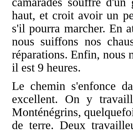
camarades souffre d'un 
haut, et croit avoir un p
s'il pourra marcher. En 
nous suiffons nos chaus
réparations. Enfin, nous 
il est 9 heures.
Le chemin s'enfonce dan
excellent. On y travail
Monténégrins, quelquefo
de terre. Deux travailleu