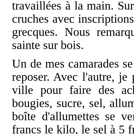
travaillées à la main. Su
cruches avec inscriptions
grecques. Nous remarqu
sainte sur bois.
Un de mes camarades se p
reposer. Avec l'autre, je
ville pour faire des ac
bougies, sucre, sel, allu
boîte d'allumettes se ve
francs le kilo, le sel à 5