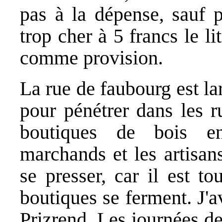
pas à la dépense, sauf 
trop cher à 5 francs le li
comme provision.
La rue de faubourg est la
pour pénétrer dans les r
boutiques de bois en
marchands et les artisans
se presser, car il est t
boutiques se ferment. J'a
Prizrend. Les journées de