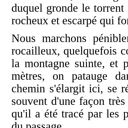
duquel gronde le torrent e
rocheux et escarpé qui for
Nous marchons pénible
rocailleux, quelquefois c
la montagne suinte, et 
mètres, on patauge da
chemin s'élargit ici, se r
souvent d'une façon très 
qu'il a été tracé par les 
du passage.