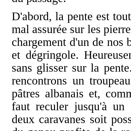
D'abord, la pente est tou
mal assurée sur les pierr
chargement d'un de nos b
et dégringole. Heureusem
sans glisser sur la pent
rencontrons un troupea
pâtres albanais et, comm
faut reculer jusqu'à un
deux caravanes soit poss