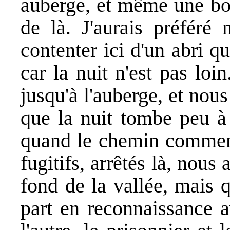
auberge, et même une bo
de là. J'aurais préféré 
contenter ici d'un abri 
car la nuit n'est pas lo
jusqu'à l'auberge, et no
que la nuit tombe peu à 
quand le chemin commenc
fugitifs, arrêtés là, nous
fond de la vallée, mais q
part en reconnaissance av