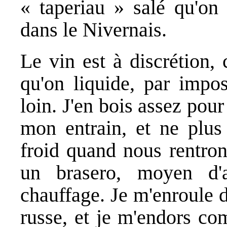
« taperiau » salé qu'on
dans le Nivernais.
Le vin est à discrétion,
qu'on liquide, par impos
loin. J'en bois assez po
mon entrain, et ne plus 
froid quand nous rentron
un brasero, moyen d'a
chauffage. Je m'enroule 
russe, et je m'endors c