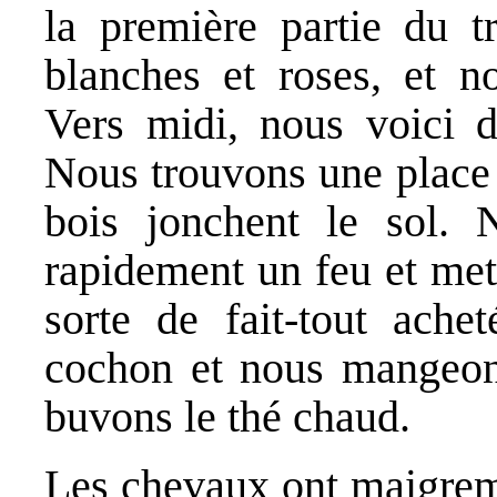
la première partie du tr
blanches et roses, et n
Vers midi, nous voici d
Nous trouvons une place 
bois jonchent le sol. 
rapidement un feu et mett
sorte de fait-tout ache
cochon et nous mangeon
buvons le thé chaud.
Les chevaux ont maigreme