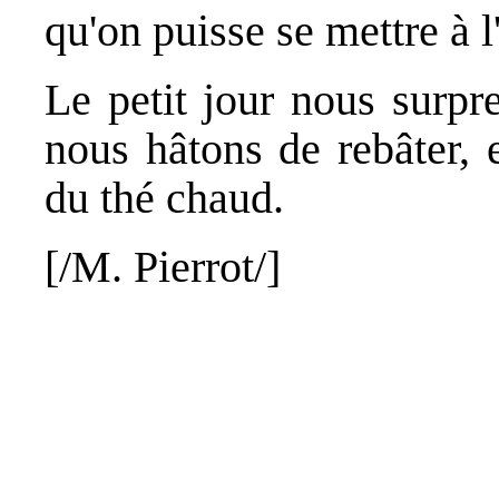
qu'on puisse se mettre à l'
Le petit jour nous surpr
nous hâtons de rebâter, 
du thé chaud.
[/M. Pierrot/]