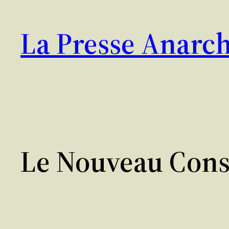
Aller
au
La Presse Anarch
contenu
Le Nouveau Cons