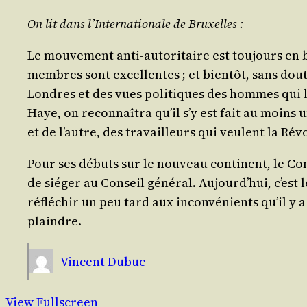
On lit dans l’
Inter­na­tio­nale
de Bruxelles :
Le mou­ve­ment anti-auto­ri­taire est tou­jours en
membres sont excel­lentes ; et bien­tôt, sans dout
Londres et des vues poli­tiques des hommes qui 
Haye, on recon­naî­tra qu’il s’y est fait au moins un 
et de l’autre, des tra­vailleurs qui veulent la Rév
Pour ses débuts sur le nou­veau conti­nent, le Con
de sié­ger au Conseil géné­ral. Aujourd’­hui, c’est
réflé­chir un peu tard aux incon­vé­nients qu’il y
plaindre.
Vincent Dubuc
View Fullscreen