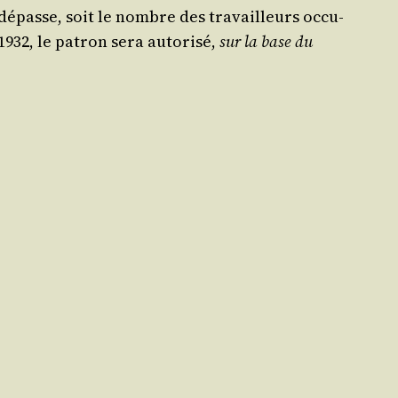
 dépasse, soit le nombre des tra­vailleurs occu­
1932, le patron sera auto­ri­sé,
sur la base du