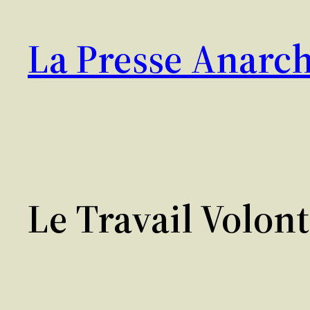
Aller
au
La Presse Anarch
contenu
Le Travail Volon