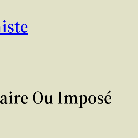
iste
taire Ou Imposé