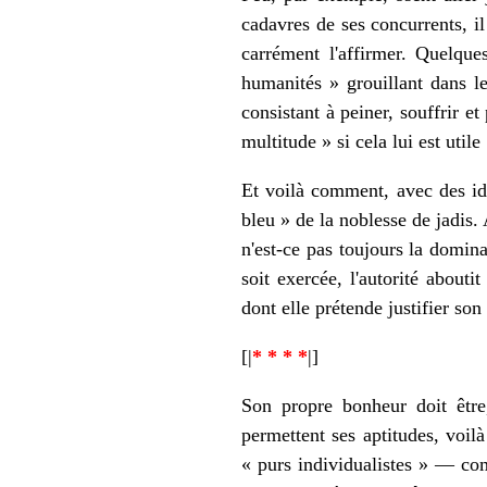
cadavres de ses concurrents, il
carrément l'affirmer. Quelque
humanités » grouillant dans le
consistant à peiner, souffrir et
multitude » si cela lui est uti
Et voilà comment, avec des id
bleu » de la noblesse de jadis.
n'est-ce pas toujours la domina
soit exercée, l'autorité abouti
dont elle prétende justifier son 
[|
* * * *
|]
Son propre bonheur doit être
permettent ses aptitudes, voilà 
« purs individualistes » — com