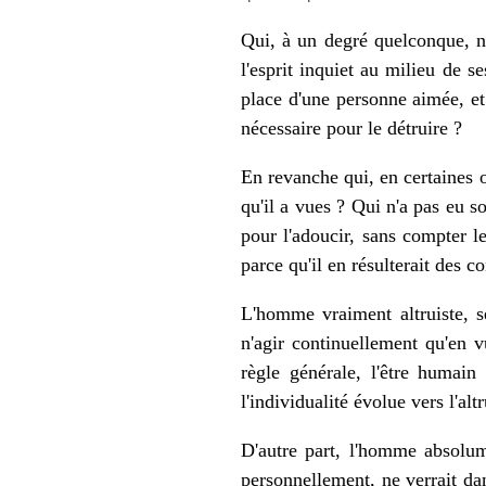
Qui, à un degré quelconque, ne
l'esprit inquiet au milieu de se
place d'une personne aimée, et 
nécessaire pour le détruire ?
En revanche qui, en certaines oc
qu'il a vues ? Qui n'a pas eu 
pour l'adoucir, sans compter l
parce qu'il en résulterait des 
L'homme vraiment altruiste, se
n'agir continuellement qu'en v
règle générale, l'être humain
l'individualité évolue vers l'al
D'autre part, l'homme absolume
personnellement, ne verrait dan