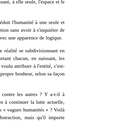
ant, à elle seule, l'espace et le
réduit l'humanité à une seule et
ption sans avoir à s'inquiéter de
a avec une apparence de logique.
e réalité se subdivisionnant en
ortant chacun, en naissant, les
oulu attribuer à l'entité, c'est-
n propre bonheur, selon sa façon
contre les autres ? Y a-t-il à
 à continuer la lutte actuelle,
des « vagues humanités » ? Voilà
straction, mais qu'il importe