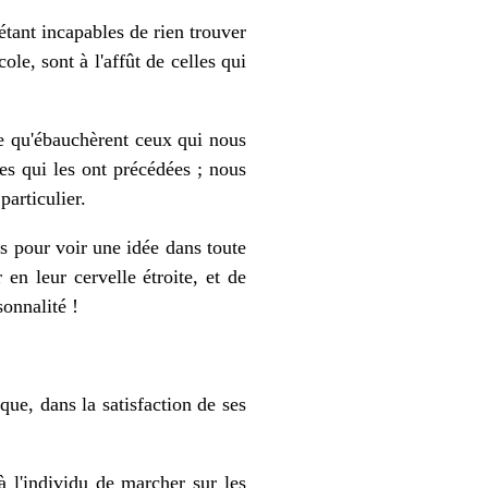
étant incapables de rien trouver
le, sont à l'affût de celles qui
ce qu'ébauchèrent ceux qui nous
es qui les ont précédées ; nous
particulier.
s pour voir une idée dans toute
 en leur cervelle étroite, et de
sonnalité !
que, dans la satisfaction de ses
 à l'individu de marcher sur les