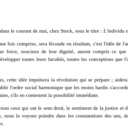
 dans le courant de mai, chez Stock, sous le titre :
L'individu e
une fois comprise, sera féconde en résultats, c'est l'idée de l
ur force, soucieux de leur dignité, auront compris ce que l
évelopper toutes leurs facultés, toutes les conceptions que l'o
x, cette idée impulsera la révolution qui se prépare ; aidera
établir l'ordre social harmonique que les moins hardis s'acco
ine, s'ils en contestent la possibilité immédiate.
e tous ceux qui ont le sens droit, le sentiment de la justice et
ure, nous la voyons poindre dans les constatations des uns, d
us.