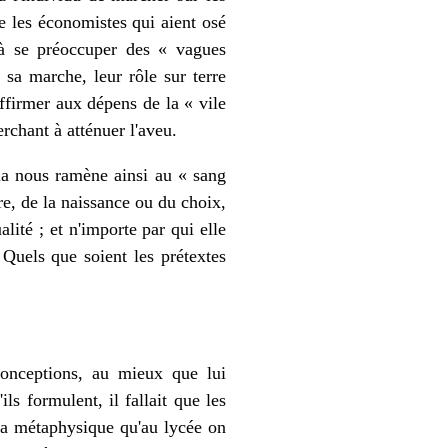
ue les économistes qui aient osé
s à se préoccuper des « vagues
 sa marche, leur rôle sur terre
'affirmer aux dépens de la « vile
rchant à atténuer l'aveu.
la nous ramène ainsi au « sang
re, de la naissance ou du choix,
lité ; et n'importe par qui elle
. Quels que soient les prétextes
conceptions, au mieux que lui
ils formulent, il fallait que les
 la métaphysique qu'au lycée on