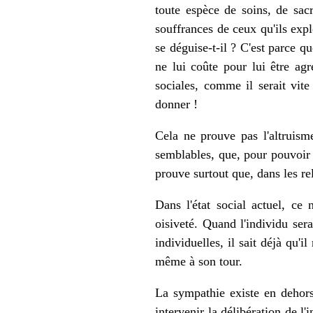
toute espèce de soins, de sac
souffrances de ceux qu'ils expl
se déguise-t-il ? C'est parce q
ne lui coûte pour lui être agr
sociales, comme il serait vite
donner !
Cela ne prouve pas l'altruism
semblables, que, pour pouvoir s
prouve surtout que, dans les rel
Dans l'état social actuel, ce
oisiveté. Quand l'individu sera
individuelles, il sait déjà qu'i
même à son tour.
La sympathie existe en dehors 
intervenir la délibération de l'