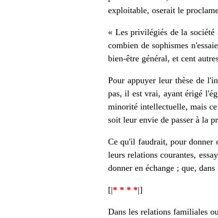
exploitable, oserait le proclam
« Les privilégiés de la société
combien de sophismes n'essaie-t-
bien-être général, et cent autre
Pour appuyer leur thèse de l'in
pas, il est vrai, ayant érigé l'
minorité intellectuelle, mais ce
soit leur envie de passer à la p
Ce qu'il faudrait, pour donner d
leurs relations courantes, essa
donner en échange ; que, dans le
[|
* * * *
|]
Dans les relations familiales o