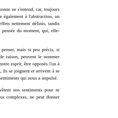
rsonne ne s'entend, car, toujours
e également à l'abstraction, on
ffets nettement définis, tandis
a pensée du moment, qui, elle-
penser, mais si peu précis, si
 de raison, peuvent le nommer
tre esprit, être opposés l'un à
 ils se joignent et arrivent à se
x sentiments qui nous a impulsé.
evêtent nos sentiments pour se
 plus complexes, ne peut donner