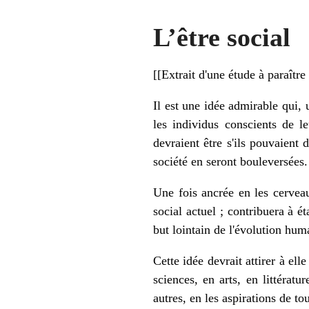
L’être social
[[Extrait d'une étude à paraître
Il est une idée admirable qui, 
les individus conscients de le
devraient être s'ils pouvaient d
société en seront bouleversées.
Une fois ancrée en les cerveau
social actuel ; contribuera à 
but lointain de l'évolution huma
Cette idée devrait attirer à ell
sciences, en arts, en littérat
autres, en les aspirations de to