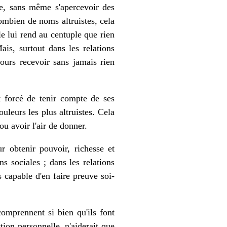
ge, sans même s'apercevoir des
combien de noms altruistes, cela
le lui rend au centuple que rien
ais, surtout dans les relations
jours recevoir sans jamais rien
t forcé de tenir compte de ses
uleurs les plus altruistes. Cela
ou avoir l'air de donner.
r obtenir pouvoir, richesse et
ns sociales ; dans les relations
as capable d'en faire preuve soi-
comprennent si bien qu'ils font
ction personnelle, n'aiderait que