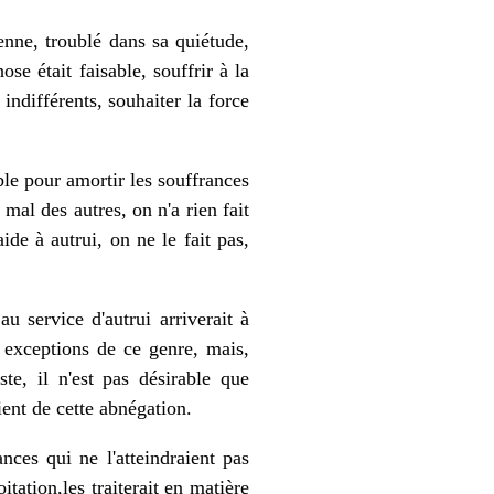
enne, troublé dans sa quiétude,
ose était faisable, souffrir à la
indifférents, souhaiter la force
ible pour amortir les souffrances
al des autres, on n'a rien fait
de à autrui, on ne le fait pas,
u service d'autrui arriverait à
s exceptions de ce genre, mais,
te, il n'est pas désirable que
aient de cette abnégation.
nces qui ne l'atteindraient pas
tation,les traiterait en matière