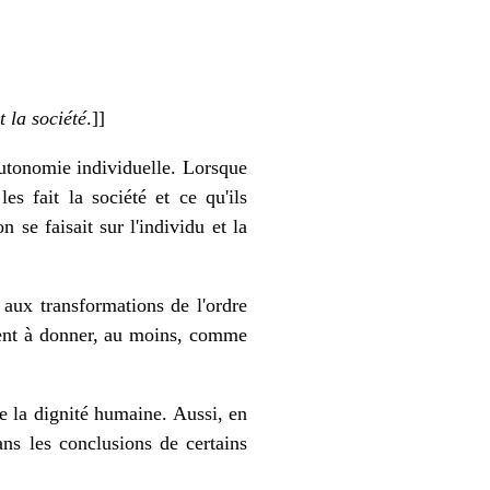
t la société
.]]
'autonomie individuelle. Lorsque
es fait la société et ce qu'ils
n se faisait sur l'individu et la
 aux transformations de l'ordre
rdent à donner, au moins, comme
 de la dignité humaine. Aussi, en
ans les conclusions de certains