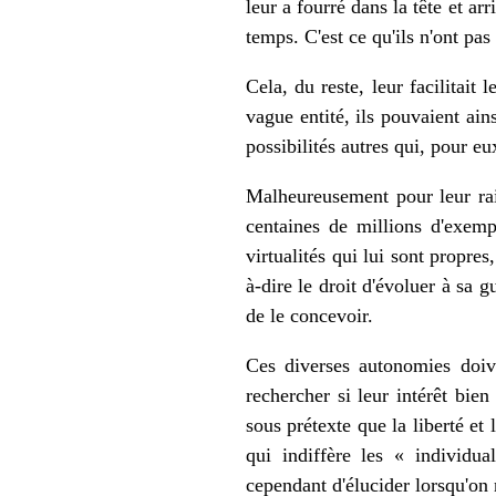
leur a fourré dans la tête et ar
temps. C'est ce qu'ils n'ont pa
Cela, du reste, leur facilitait
vague entité, ils pouvaient ains
possibilités autres qui, pour eu
Malheureusement pour leur rais
centaines de millions d'exempl
virtualités qui lui sont propres
à-dire le droit d'évoluer à sa 
de le concevoir.
Ces diverses autonomies doive
rechercher si leur intérêt bie
sous prétexte que la liberté et
qui indiffère les « individu
cependant d'élucider lorsqu'on