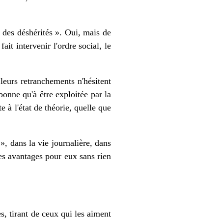
d des déshérités ». Oui, mais de
ait intervenir l'ordre social, le
 leurs retranchements n'hésitent
 bonne qu'à être exploitée par la
e à l'état de théorie, quelle que
 », dans la vie journalière, dans
les avantages pour eux sans rien
s, tirant de ceux qui les aiment