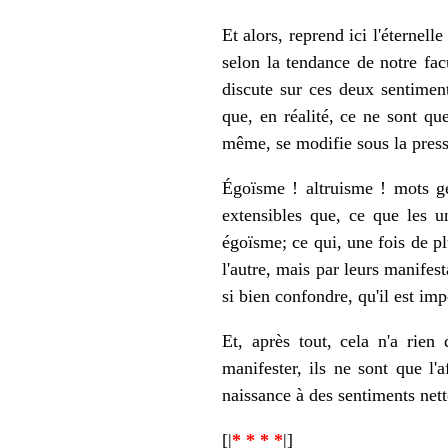
Et alors, reprend ici l'éternell
selon la tendance de notre fac
discute sur ces deux sentiment
que, en réalité, ce ne sont q
même, se modifie sous la press
Égoïsme ! altruisme ! mots gé
extensibles que, ce que les 
égoïsme; ce qui, une fois de p
l'autre, mais par leurs manifest
si bien confondre, qu'il est im
Et, après tout, cela n'a rien
manifester, ils ne sont que l'
naissance à des sentiments net
[|
* * * *
|]