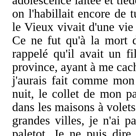
adolescence laitée et ti
on l'habillait encore de 
le Vieux vivait d'une vie 
Ce ne fut qu'à la mort d
rappelé qu'il avait un f
province, ayant à me cac
j'aurais fait comme mon 
nuit, le collet de mon p
dans les maisons à volets 
grandes villes, je n'ai 
paletot. Je ne puis dire