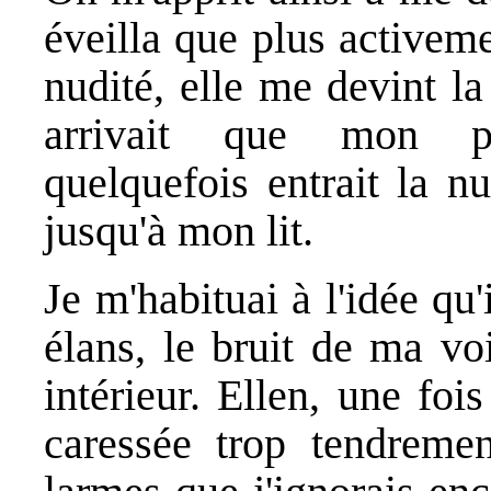
éveilla que plus activem
nudité, elle me devint la 
arrivait que mon pè
quelquefois entrait la n
jusqu'à mon lit.
Je m'habituai à l'idée qu'
élans, le bruit de ma voi
intérieur. Ellen, une fo
caressée trop tendremen