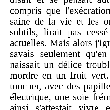
compris que l'exécrati
saine de la vie et les o
subtils, lirait pas cess
actuelles. Mais alors j'ig
savais seulement qu'en
naissait un délice troub
mordre en un fruit vert.
toucher, avec des papille
électrique, une soie fré
ainsi s'attestait vivre