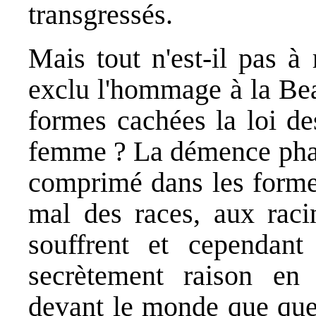
transgressés.
Mais tout n'est-il pas à
exclu l'hommage à la Beau
formes cachées la loi de
femme ? La démence phalli
comprimé dans les formes
mal des races, aux raci
souffrent et cependan
secrètement raison en 
devant le monde que quel