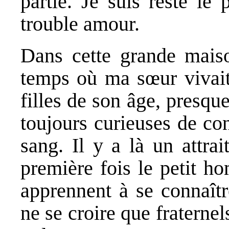
partie. Je suis resté le
trouble amour.
Dans cette grande maiso
temps où ma sœur vivait
filles de son âge, presque
toujours curieuses de co
sang. Il y a là un attra
première fois le petit h
apprennent à se connaîtr
ne se croire que fraternel