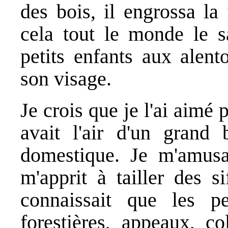
des bois, il engrossa l
cela tout le monde le s
petits enfants aux alent
son visage.
Je crois que je l'ai aimé 
avait l'air d'un grand
domestique. Je m'amusai
m'apprit à tailler des s
connaissait que les pet
forestières, appeaux, co