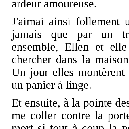
ardeur amoureuse.
J'aimai ainsi follement 
jamais que par un tr
ensemble, Ellen et ell
chercher dans la maison.
Un jour elles montèrent 
un panier à linge.
Et ensuite, à la pointe des
me coller contre la porte
mort si tout à coup la p