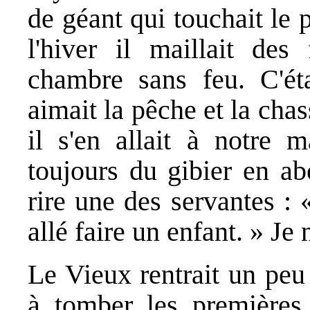
de géant qui touchait le 
l'hiver il maillait des 
chambre sans feu. C'é
aimait la pêche et la cha
il s'en allait à notre 
toujours du gibier en ab
rire une des servantes :
allé faire un enfant. » Je
Le Vieux rentrait un pe
à tomber les premières 