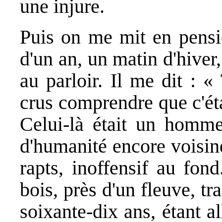
une injure.
Puis on me mit en pensio
d'un an, un matin d'hive
au parloir. Il me dit : 
crus comprendre que c'ét
Celui-là était un homme
d'humanité encore voisin
rapts, inoffensif au fon
bois, près d'un fleuve, tr
soixante-dix ans, étant a