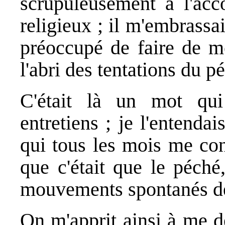
scrupuleusement à l'ac
religieux ; il m'embrassai
préoccupé de faire de m
l'abri des tentations du p
C'était là un mot qui
entretiens ; je l'entendai
qui tous les mois me con
que c'était que le péché
mouvements spontanés de
On m'apprit ainsi à me dé