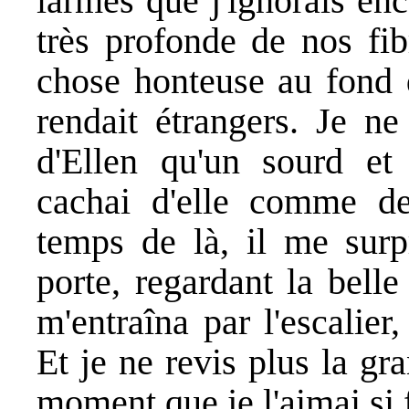
larmes que j'ignorais en
très profonde de nos fi
chose honteuse au fond d
rendait étrangers. Je ne
d'Ellen qu'un sourd et
cachai d'elle comme d
temps de là, il me surpr
porte, regardant la belle
m'entraîna par l'escalie
Et je ne revis plus la gra
moment que je l'aimai si 