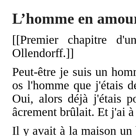
L’homme en amou
[[Premier chapitre d'u
Ollendorff.]]
Peut-être je suis un hom
os l'homme que j'étais dé
Oui, alors déjà j'étais
âcrement brûlait. Et j'ai à
Il y avait à la maison un