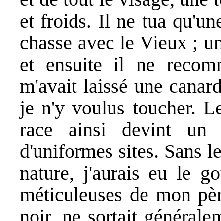
et froids. Il ne tua qu'un
chasse avec le Vieux ; u
et ensuite il ne reco
m'avait laissé une canar
je n'y voulus toucher. L
race ainsi devint un p
d'uniformes sites. Sans le
nature, j'aurais eu le g
méticuleuses de mon père.
noir, ne sortait généralem