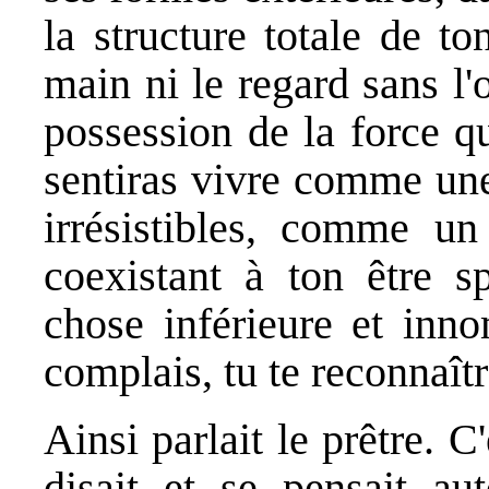
la structure totale de t
main ni le regard sans l'o
possession de la force q
sentiras vivre comme une
irrésistibles, comme u
coexistant à ton être sp
chose inférieure et inno
complais, tu te reconnaît
Ainsi parlait le prêtre. C
disait et se pensait au