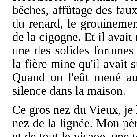
bêches, affûtage des faux,
du renard, le grouinemen
de la cigogne. Et il avait
une des solides fortunes
la fière mine qu'il avait s
Quand on l'eût mené au 
silence dans la maison.
Ce gros nez du Vieux, je l'
nez de la lignée. Mon pèr
et de tout le visage, une 