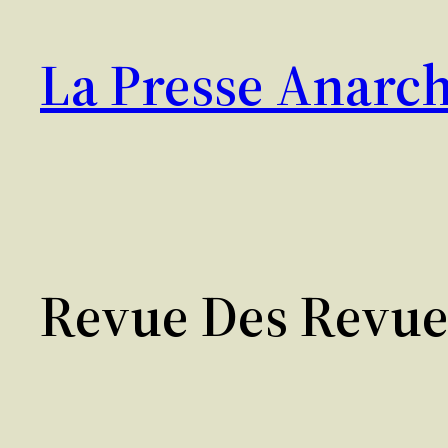
Aller
au
La Presse Anarch
contenu
Revue Des Revue