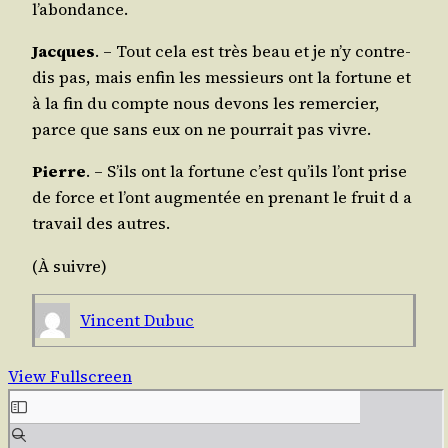
l’abondance.
Jacques
. – Tout cela est très beau et je n’y contre­
dis pas, mais enfin les mes­sieurs ont la for­tune et
à la fin du compte nous devons les remer­cier,
parce que sans eux on ne pour­rait pas vivre.
Pierre
. – S’ils ont la for­tune c’est qu’ils l’ont prise
de force et l’ont aug­men­tée en pre­nant le fruit d a
tra­vail des autres.
(À suivre)
Vincent Dubuc
View Fullscreen