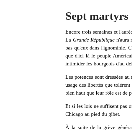
Sept martyrs
Encore trois semaines et l'aur
La
Grande République
n'aura 
bas qu'eux dans l'ignominie. C
que d'ici là le peuple América
intimider les bourgeois d'au de
Les potences sont dressées au 
usage des libertés que tolèrent
bien haut que leur rôle est de p
Et si les lois ne suffisent pas
Chicago au pied du gibet.
À la suite de la grève généra