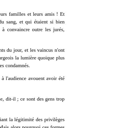
urs familles et leurs amis ! Et
u sang, et qui étaient si bien
 à convaincre outre les jurés,
s du jour, et les vaincus n'ont
urgeois la lumière quoique plus
 des condamnés.
 à l'audience avouent avoir été
, dit-il ; ce sont des gens trop
ant la légitimité des privilèges
 Mais alors pourquoi ces formes