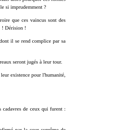
iole si imprudemment ?
croire que ces vaincus sont des
! ! Dérision !
 dont il se rend complice par sa
reaux seront jugés à leur tour.
 leur existence pour l'humanité,
s cadavres de ceux qui furent :
onfirmé par la cour suprême de