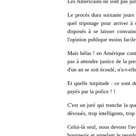
Les Américains ne sont pas juif
Le procès dura soixante jours 
quel tripotage pour arriver à
disposés à se laisser convain
l'opinion publique moins facile
Mais hélas ! en Amérique comme
pas à attendre justice de la p
d'un an se soit écoulé, n'a-t-e
Et quelle turpitude : ce sont 
payés par la police ! !
C'est un juré qui tranche la qu
dévoués, trop intelligents, tro
Celui-là seul, nous devons l'av
bourgeois et appelant le peupl