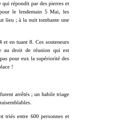
e qui répondit par des pierres et
 pour le lendemain 5 Mai, les
t lieu ; à la nuit tombante une
 et en tuant 8. Ces souteneurs
te au droit de réunion qui est
 pas pour eux la supériorité des
place !
urent arrêtés ; un habile triage
vraisemblables.
nt triés entre 600 personnes et