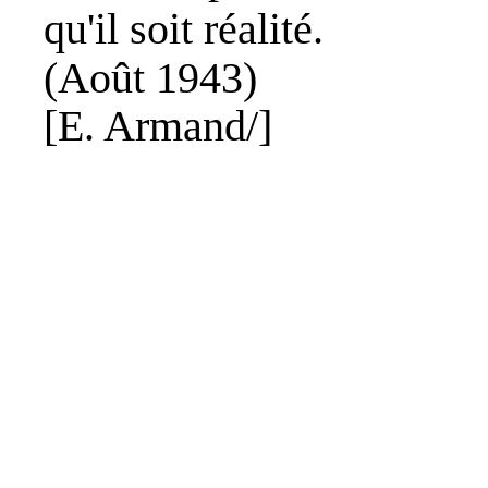
qu'il soit réalité.
(Août 1943)
[
E. Armand
/]