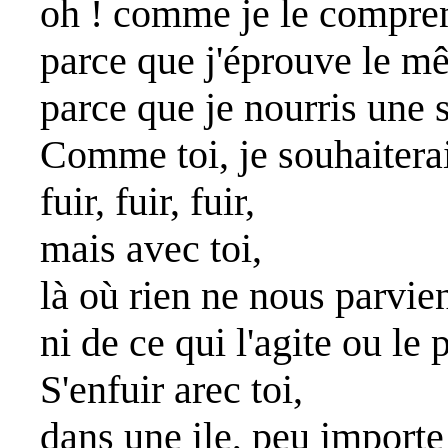
oh ! comme je le compre
parce que j'éprouve le mê
parce que je nourris une 
Comme toi, je souhaiterai
fuir, fuir, fuir,
mais avec toi,
là où rien ne nous parvi
ni de ce qui l'agite ou le
S'enfuir arec toi,
dans une ile, peu importe