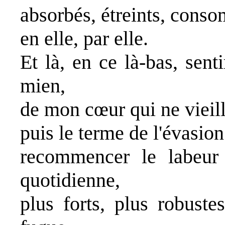
absorbés, étreints, cons
en elle, par elle.
Et là, en ce là-bas, sent
mien,
de mon cœur qui ne vieilli
puis le terme de l'évasion
recommencer le labeur j
quotidienne,
plus forts, plus robuste