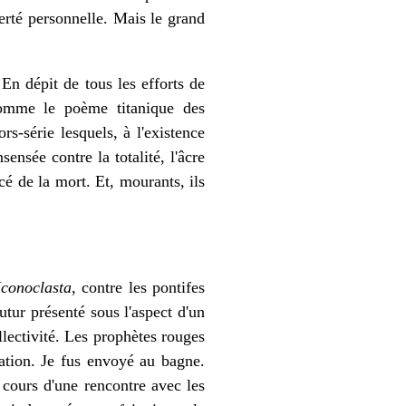
berté personnelle. Mais le grand
 En dépit de tous les efforts de
comme le poème titanique des
s-série lesquels, à l'existence
sensée contre la totalité, l'âcre
cé de la mort. Et, mourants, ils
'Iconoclasta
, contre les pontifes
futur présenté sous l'aspect d'un
llectivité. Les prophètes rouges
lation. Je fus envoyé au bagne.
 cours d'une rencontre avec les