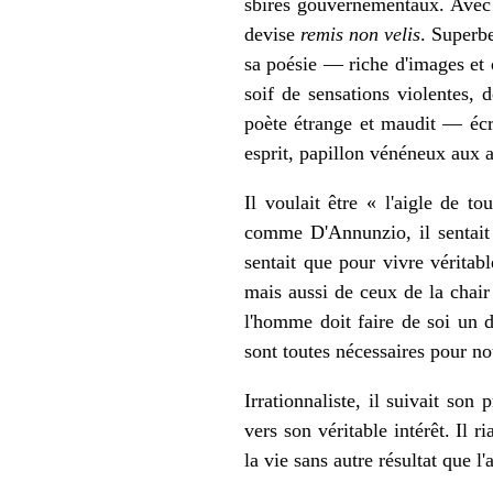
sbires gouvernementaux. Avec l
devise
remis non velis
. Superbe
sa poésie — riche d'images et 
soif de sensations violentes, d
poète étrange et maudit — écr
esprit, papillon vénéneux aux a
Il voulait être « l'aigle de 
comme D'Annunzio, il sentait l
sentait que pour vivre véritabl
mais aussi de ceux de la chair 
l'homme doit faire de soi un d
sont toutes nécessaires pour no
Irrationnaliste, il suivait son
vers son véritable intérêt. Il r
la vie sans autre résultat que l'a