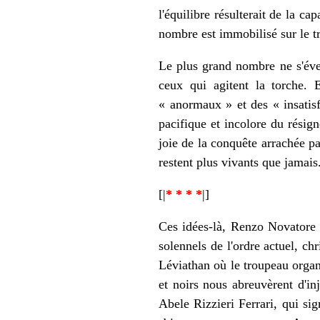
l'équilibre résulterait de la c
nombre est immobilisé sur le tr
Le plus grand nombre ne s'éveil
ceux qui agitent la torche.
« anormaux » et des « insatisf
pacifique et incolore du résigné
joie de la conquête arrachée p
restent plus vivants que jamais.
[|
* * * *
|]
Ces idées-là, Renzo Novatore
solennels de l'ordre actuel, chr
Léviathan où le troupeau organi
et noirs nous abreuvèrent d'in
Abele Rizzieri Ferrari, qui si