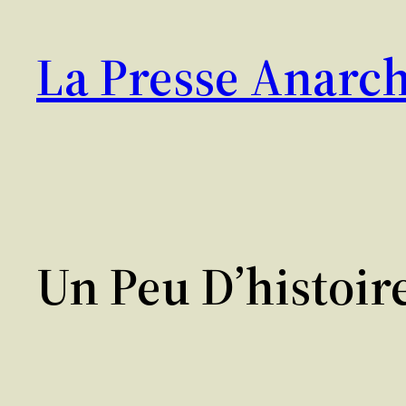
Aller
au
La Presse Anarch
contenu
Un Peu D’histoir