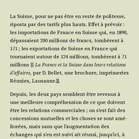
La Suisse, pour ne pas être en reste de poli­tesse,
ripos­ta par des tarifs plus hauts. Effet à pré­voir :
les impor­ta­tions de France en Suisse qui, en 1890,
dépas­saient 200 mil­lions de francs, tom­bèrent à
171 ; les expor­ta­tions de Suisse en France qui
tour­naient autour de 124 mil­lions, tom­bèrent à 71
mil­lions [[
La France et la Suisse dans leurs rela­tions
d’affaires
, par D. Bel­let, une bro­chure, impri­me­ries
Réunies, Lausanne.]].
Depuis, les deux pays semblent être reve­nus à
une meilleure com­pré­hen­sion de ce que doivent
être les rela­tions com­mer­ciales ; on s’est fait des
conces­sions mutuelles et les choses se sont amé­
lio­rées, mais sans que l’augmentation des
échanges qui s’en est sui­vi ait réus­si, jusqu’ici, à