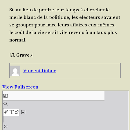
Si, au lieu de perdre leur temps à cher­cher le
merle blanc de la poli­tique, les élec­teurs savaient
se grou­per pour faire leurs affaires eux-mêmes,
le coût de la vie serait vite reve­nu à un taux plus
normal.
[/​J.
Grave
./​]
Vincent Dubuc
View Fullscreen