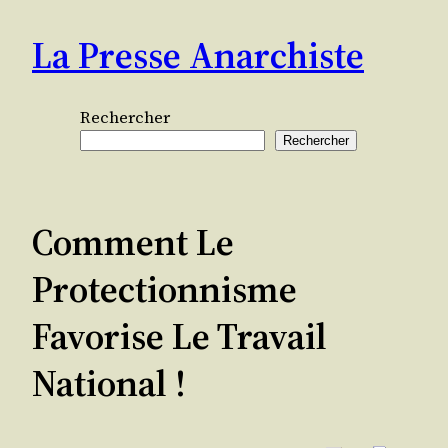
Aller
La Presse Anarchiste
au
contenu
Rechercher
Rechercher
Comment Le
Protectionnisme
Favorise Le Travail
National !