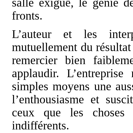
salle exiguë, le génie d
fronts.
L’auteur et les inter
mutuellement du résultat d
remercier bien faiblem
applaudir. L’entreprise
simples moyens une aussi
l’enthousiasme et susci
ceux que les choses d
indifférents.