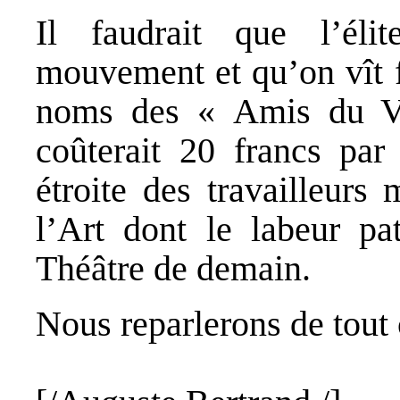
Il faudrait que l’éli
mouvement et qu’on vît f
noms des « Amis du Vi
coûterait 20 francs par 
étroite des travailleurs
l’Art dont le labeur pat
Théâtre de demain.
Nous reparlerons de tout 