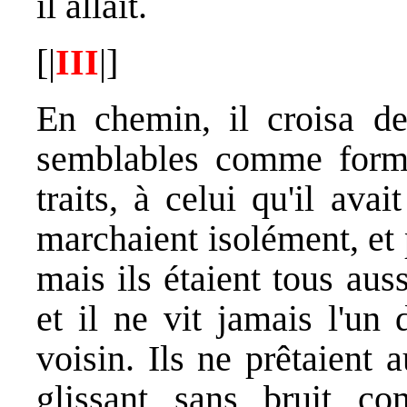
il allait.
[|
III
|]
En chemin, il croisa d
semblables comme for
traits, à celui qu'il avai
marchaient isolément, et 
mais ils étaient tous aus
et il ne vit jamais l'un
voisin. Ils ne prêtaient 
glissant sans bruit c