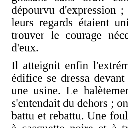
dépourvu d'expression ; 
leurs regards étaient u
trouver le courage néce
d'eux.
Il atteignit enfin l'ext
édifice se dressa devant 
une usine. Le halèteme
s'entendait du dehors ; o
battu et rebattu. Une foul