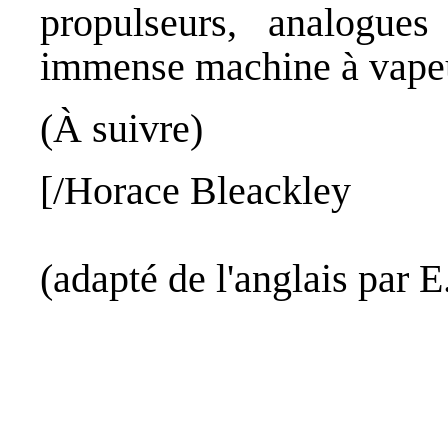
propulseurs, analogue
immense machine à vapeur
(À suivre)
[/Horace
Bleackley
(adapté de l'anglais par 