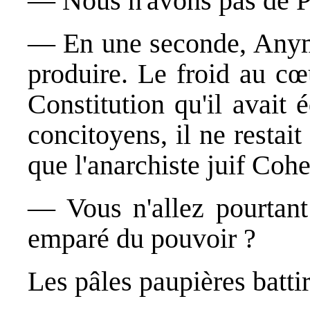
― Nous n'avons pas de P
― En une seconde, Anymo
produire. Le froid au cœ
Constitution qu'il avait 
concitoyens, il ne restait
que l'anarchiste juif Cohe
― Vous n'allez pourtant
emparé du pouvoir ?
Les pâles paupières battir