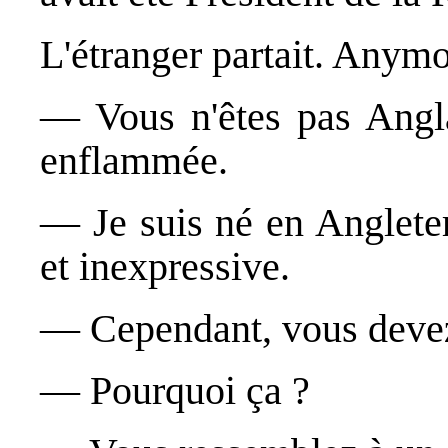
L'étranger partait. Anymoo
― Vous n'êtes pas Anglai
enflammée.
― Je suis né en Angleter
et inexpressive.
― Cependant, vous devez 
― Pourquoi ça ?