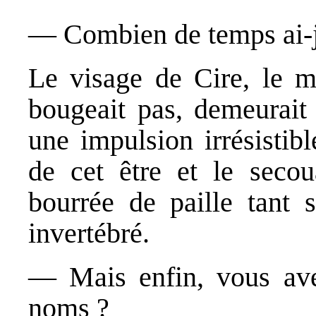
― Combien de temps ai-j
Le visage de Cire, le ma
bougeait pas, demeurai
une impulsion irrésistibl
de cet être et le seco
bourrée de paille tant s
invertébré.
― Mais enfin, vous ave
noms ?