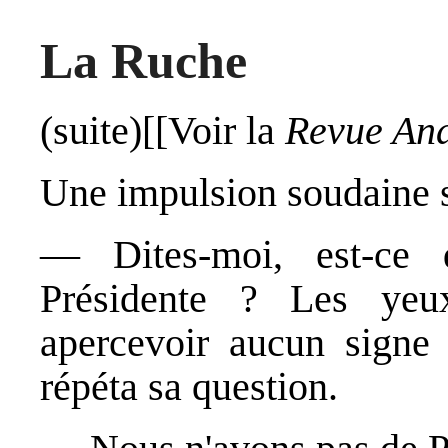
La Ruche
(suite)[[Voir la
Revue Ana
Une impulsion soudaine 
― Dites-moi, est-ce
Présidente ? Les yeu
apercevoir aucun sign
répéta sa question.