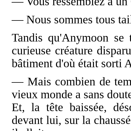
― Vous ressemblez à un 
― Nous sommes tous tail
Tandis qu'Anymoon se te
curieuse créature dispar
bâtiment d'où était sort
― Mais combien de temp
vieux monde a sans doute
Et, la tête baissée, dé
devant lui, sur la chauss