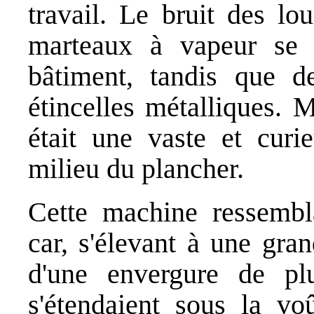
travail. Le bruit des l
marteaux à vapeur se r
bâtiment, tandis que de
étincelles métalliques. 
était une vaste et curi
milieu du plancher.
Cette machine ressembla
car, s'élevant à une gra
d'une envergure de plu
s'étendaient sous la voû