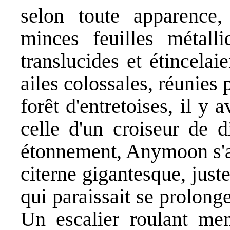
selon toute apparence,
minces feuilles métalli
translucides et étincela
ailes colossales, réunies
forêt d'entretoises, il y
celle d'un croiseur de 
étonnement, Anymoon s'ap
citerne gigantesque, just
qui paraissait se prolonge
Un escalier roulant me