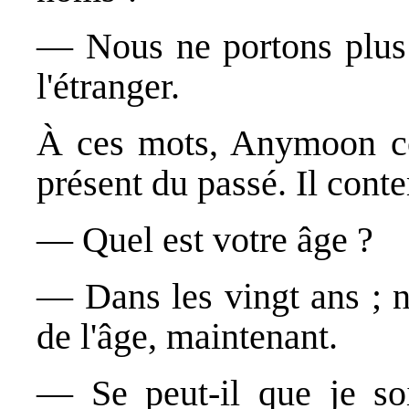
― Nous ne portons plus 
l'étranger.
À ces mots, Anymoon com
présent du passé. Il contem
― Quel est votre âge ?
― Dans les vingt ans ; 
de l'âge, maintenant.
― Se peut-il que je so