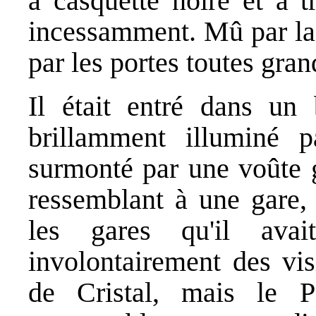
à casquette noire et à tr
incessamment. Mû par la c
par les portes toutes gran
Il était entré dans un 
brillamment illuminé p
surmonté par une voûte g
ressemblant à une gare,
les gares qu'il ava
involontairement des vis
de Cristal, mais le Pa