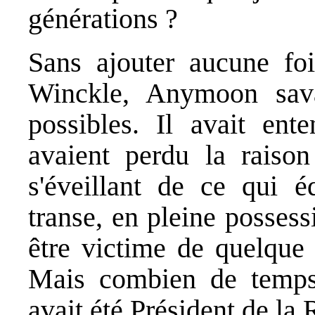
générations ?
Sans ajouter aucune fo
Winckle, Anymoon savai
possibles. Il avait ent
avaient perdu la raiso
s'éveillant de ce qui 
transe, en pleine possessi
être victime de quelque
Mais combien de temps s
avait été Président de la