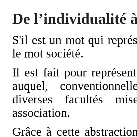
De l’individualité 
S'il est un mot qui repré
le mot société.
Il est fait pour représen
auquel, conventionnel
diverses facultés m
association.
Grâce à cette abstractio