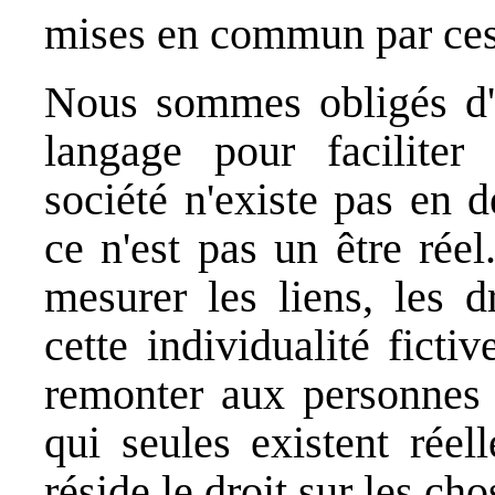
mises en commun par ces
Nous sommes obligés d'
langage pour faciliter
société n'existe pas en 
ce n'est pas un être rée
mesurer les liens, les d
cette individualité fict
remonter aux personnes q
qui seules existent réel
réside le droit sur les c