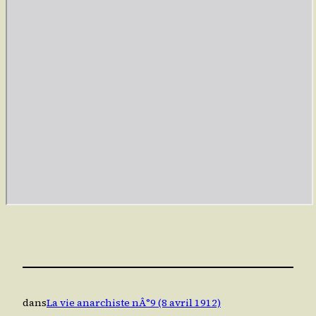
dans
La vie anarchiste nÂ°9 (8 avril 1912)