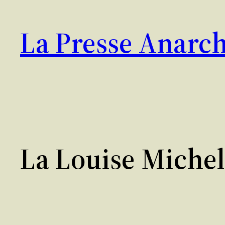
Aller
au
La Presse Anarch
contenu
La Louise Michel