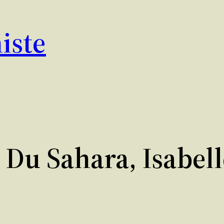
iste
 Du Sahara, Isabel