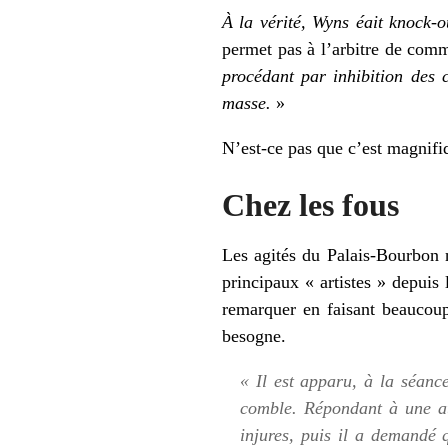
À la vérité, Wyns éait knock-o
permet pas à l’arbitre de com
procédant par inhibition des 
masse.
»
N’est-ce pas que c’est magnif
Chez les fous
Les agités du Palais-Bourbon n
principaux « artistes » depuis 
remarquer en faisant beaucoup 
besogne.
« Il est apparu, à la séanc
comble. Répondant à une att
injures, puis il a demandé 