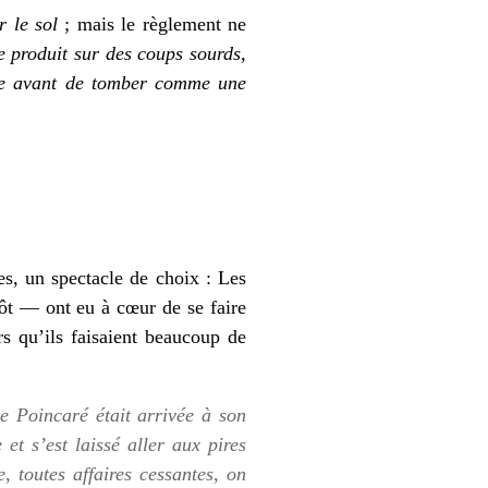
r le sol
; mais le règlement ne
e produit sur des coups sourds,
ille avant de tomber comme une
es, un spectacle de choix : Les
utôt — ont eu à cœur de se faire
rs qu’ils faisaient beaucoup de
de Poincaré était arrivée à son
et s’est laissé aller aux pires
 toutes affaires cessantes, on