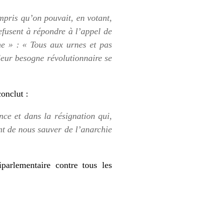
mpris qu’on pouvait, en votant,
refusent à répondre à l’appel de
he » : « Tous aux urnes et pas
 leur besogne révolutionnaire se
onclut :
ence et dans la résignation qui,
ent de nous sauver de l’anarchie
parlementaire contre tous les