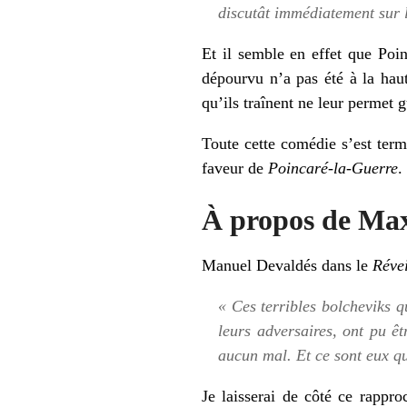
discutât immédiatement sur le
Et il semble en effet que Poin
dépourvu n’a pas été à la hau
qu’ils traînent ne leur permet 
Toute cette comédie s’est ter
faveur de
Poincaré-la-Guerre
.
À propos de Ma
Manuel Devaldés dans le
Révei
« Ces terribles bolcheviks q
leurs adversaires, ont pu êt
aucun mal. Et ce sont eux qu
Je laisserai de côté ce rapp