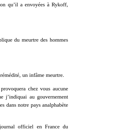
tion qu’il a envoyées à Rykoff,
 publique du meurtre des hommes
 prémédité, un infâme meurtre.
ne provoquera chez vous aucune
que j’indiquai au gouvernement
lles dans notre pays analphabète
journal officiel en France du