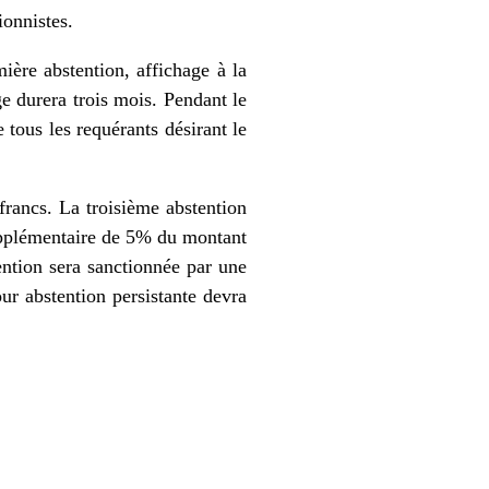
ionnistes.
mière abstention, affichage à la
ge durera trois mois. Pendant le
 tous les requérants désirant le
rancs. La troisième abstention
supplémentaire de 5% du montant
tention sera sanctionnée par une
our abstention persistante devra