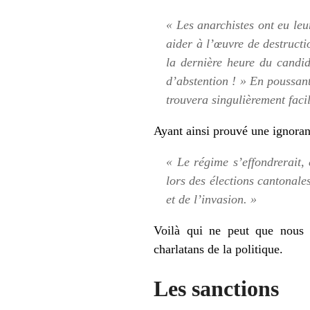
« Les anarchistes ont eu leu
aider à l’œuvre de destructio
la dernière heure du candid
d’abstention ! » En poussant 
trouvera singulièrement facil
Ayant ainsi prouvé une ignoranc
« Le régime s’effondrerait, e
lors des élections cantonales
et de l’invasion. »
Voilà qui ne peut que nous e
charlatans de la politique.
Les sanctions