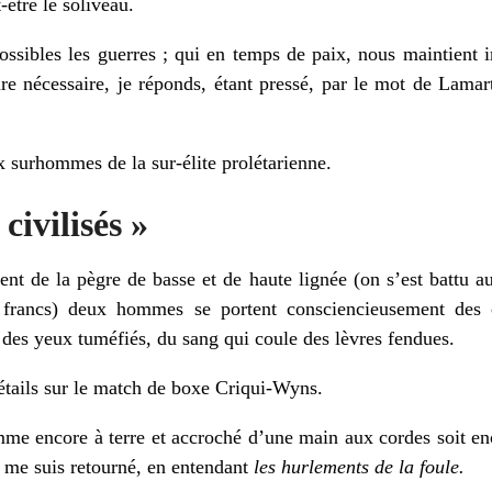
-être le soliveau.
possibles les guerres ; qui en temps de paix, nous maintient
are nécessaire, je réponds, étant pressé, par le mot de Lamart
ux surhommes de la sur-élite prolétarienne.
civilisés »
ent de la pègre de basse et de haute lignée (on s’est battu au
 francs) deux hommes se portent consciencieusement des 
 des yeux tuméfiés, du sang qui coule des lèvres fendues.
étails sur le match de boxe Criqui-Wyns.
mme encore à terre et accroché d’une main aux cordes soit en
e me suis retourné, en entendant
les hurlements de la foule.