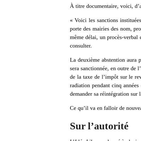
À titre documentaire, voici, d’a
« Voici les sanctions instituée
porte des mairies des nom, prof
même délai, un procès-verbal de
consulter.
La deuxième abstention aura p
sera sanctionnée, en outre de 
de la taxe de l’impôt sur le re
radiation pendant cinq années d
demander sa réintégration sur la
Ce qu’il va en falloir de nouve
Sur l’autorité