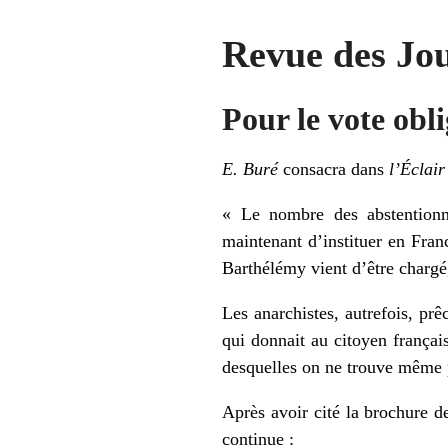
Revue des Jo
Pour le vote obli
E. Buré
consacra dans
l’Éclair
« Le nombre des abstentionn
maintenant d’instituer en Franc
Barthélémy vient d’être chargé
Les anarchistes, autrefois, pr
qui donnait au citoyen françai
desquelles on ne trouve même p
Après avoir cité la brochure 
continue :