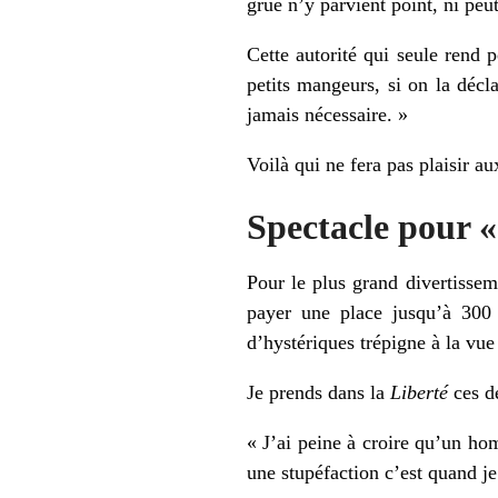
grue n’y parvient point, ni peut
Cette autorité qui seule rend 
petits mangeurs, si on la décl
jamais nécessaire. »
Voilà qui ne fera pas plaisir a
Spectacle pour « 
Pour le plus grand divertissem
payer une place jusqu’à 300
d’hystériques trépigne à la vue
Je prends dans la
Liberté
ces d
« J’ai peine à croire qu’un ho
une stupéfaction c’est quand j