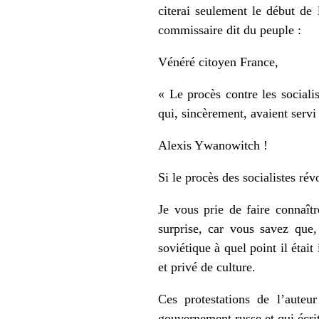
citerai seulement le début de 
commissaire dit du peuple :
Vénéré citoyen France,
« Le procès contre les sociali
qui, sincèrement, avaient servi 
Alexis Ywanowitch !
Si le procès des socialistes ré
Je vous prie de faire connaît
surprise, car vous savez que,
soviétique à quel point il étai
et privé de culture.
Ces protestations de l’aut
gouvernement russe et qui écrit