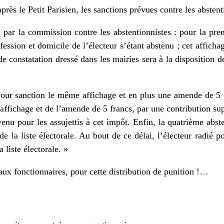
près le Petit Parisien, les sanctions prévues contre les abstent
s par la commission contre les abstentionnistes : pour la pre
ession et domicile de l’électeur s’étant abstenu ; cet afficha
 constatation dressé dans les mairies sera à la disposition de
our sanction le même affichage et en plus une amende de 5 f
l’affichage et de l’amende de 5 francs, par une contribution 
venu pour les assujettis à cet impôt. Enfin, la quatrième abs
e la liste électorale. Au bout de ce délai, l’électeur radié p
 liste électorale. »
aux fonctionnaires, pour cette distribution de punition !…