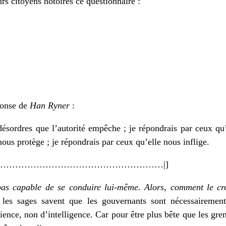
rs citoyens notoires ce questionnaire :
éponse de
Han Ryner
:
ésordres que l’autorité empêche ; je répondrais par ceux qu
ous protège ; je répondrais par ceux qu’elle nous inflige.
…………………………………………………|]
as capable de se conduire lui-même. Alors, comment le cro
 les sages savent que les gouvernants sont nécessairemen
ience, non d’intelligence. Car pour être plus bête que les gren