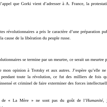
l’appel que Gorki vient d’adresser à A. France, la protesta
stes révolutionnaires a pris le caractère d’une préparation
la cause de la libération du peuple russe.
volutionnaires se termine par un meurtre, ce serait un meurtre
re mon opinion à Trotsky et aux autres. J’espère qu’elle 
 pendant toute la révolution, ce fut des milliers de fois 
t insensé et criminel de faire exterminer des forces intellectue
eur de « La Mère » ne sont pas du goût de l’
Humanité
, 
 :