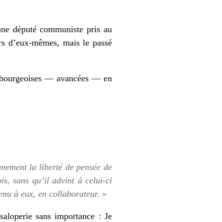
jeune député communiste pris au
ûrs d’eux-mêmes, mais le passé
es bourgeoises — avancées — en
unement la liberté de pensée de
s, sans qu’il advint à celui-ci
enu à eux, en collaborateur. »
 saloperie sans importance : Je