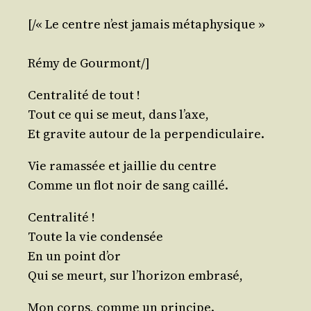
[/​« Le centre n’est jamais métaphysique »
Rémy de Gourmont/]
Cen­tra­li­té de tout !
Tout ce qui se meut, dans l’axe,
Et gra­vite autour de la perpendiculaire.
Vie ramas­sée et jaillie du centre
Comme un flot noir de sang caillé.
Centralité !
Toute la vie condensée
En un point d’or
Qui se meurt, sur l’horizon embrasé,
Mon corps, comme un principe.