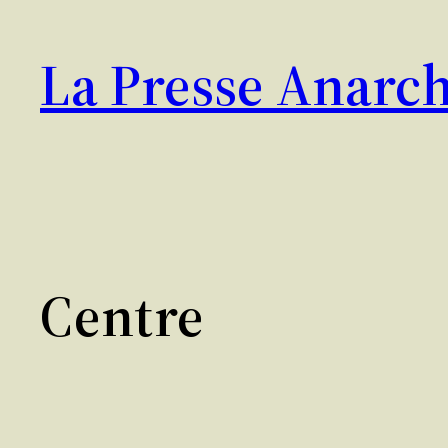
Aller
au
La Presse Anarch
contenu
Centre