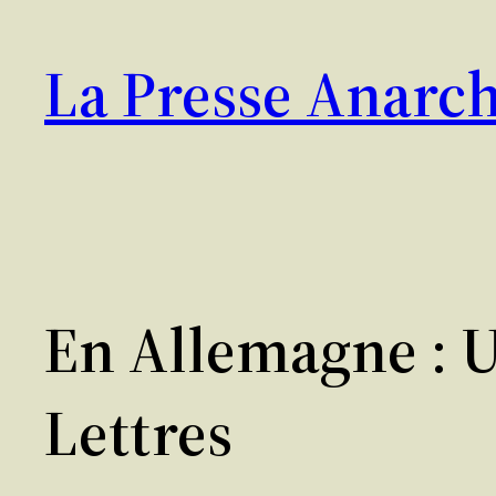
Aller
au
La Presse Anarch
contenu
En Allemagne : 
Lettres