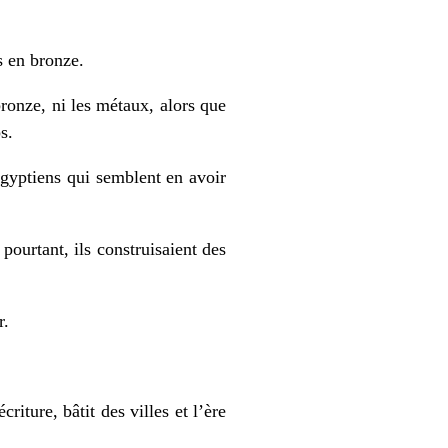
s en bronze.
ronze, ni les métaux, alors que
s.
Égyptiens qui semblent en avoir
ourtant, ils construisaient des
r.
iture, bâtit des villes et l’ère