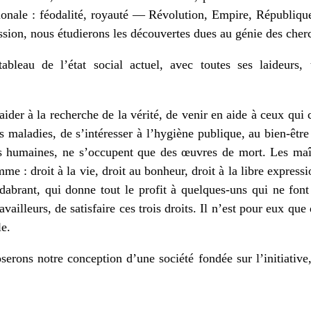
ationale : féodalité, royauté — Révolution, Empire, Républiq
ession, nous étudierons les découvertes dues au génie des cher
ableau de l’état social actuel, avec toutes ses laideurs, 
der à la recherche de la vérité, de venir en aide à ceux qui 
s maladies, de s’intéresser à l’hygiène publique, au bien-être
étés humaines, ne s’occupent que des œuvres de mort. Les maî
me : droit à la vie, droit au bonheur, droit à la libre expressi
dabrant, qui donne tout le profit à quelques-uns qui ne font 
availleurs, de satisfaire ces trois droits. Il n’est pour eux que 
le.
ons notre conception d’une société fondée sur l’initiative, 