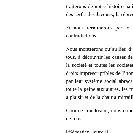
traiterons de notre histoire n
des serfs, des Jacques, la répr
Et nous terminerons par le t
contradictions.
Nous montrerons qu’au lieu d’ai
tous, à découvrir les causes de
la société et toutes les soci
droits imprescriptibles de l’hom
par leur système social abraca
toute la peine aux autres, les tr
à plaisir et de la chair à mitrail
Comme conclusion, nous opposer
de tous.
[/Sébastien
Faure
./]