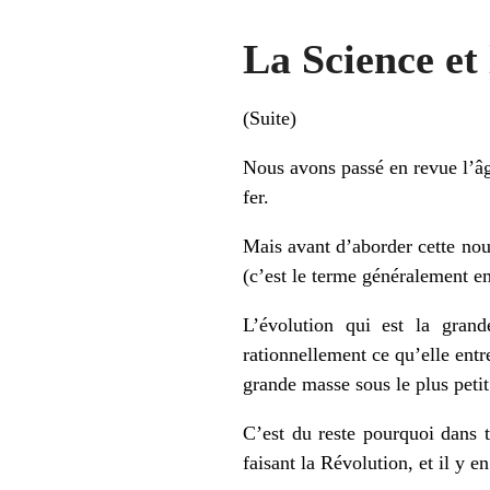
La Science et
(Suite)
Nous avons passé en revue l’âge
fer.
Mais avant d’aborder cette nou
(c’est le terme généralement emp
L’évolution qui est la grand
rationnellement ce qu’elle entr
grande masse sous le plus petit
C’est du reste pourquoi dans t
faisant la Révolution, et il y e