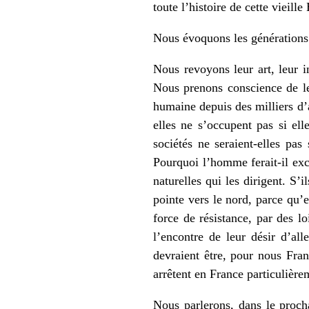
toute l’histoire de cette vieill
Nous évoquons les générations 
Nous revoyons leur art, leur i
Nous prenons conscience de le
humaine depuis des milliers d’
elles ne s’occupent pas si el
sociétés ne seraient-elles pas
Pourquoi l’homme ferait-il ex
naturelles qui les dirigent. S’
pointe vers le nord, parce qu’e
force de résistance, par des l
l’encontre de leur désir d’all
devraient être, pour nous Fra
arrêtent en France particulièrem
Nous parlerons, dans le procha