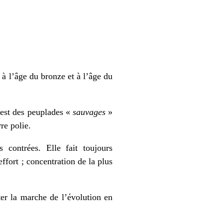
 à l’âge du bronze et à l’âge du
 est des peuplades «
sauvages
»
re polie.
 contrées. Elle fait toujours
ffort ; concentration de la plus
ter la marche de l’évolution en