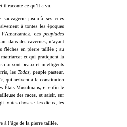
 il raconte ce qu’il a vu.
sauvagerie jusqu’à ses cites
ssivement à tontes les époques
de l’Amarkantak, des
peuplades
vant dans des cavernes, n’ayant
 flèches en pierre taillée ; au
matriarcat et qui pratiquent la
s qui sont beaux et intelligents
rris, les
Todas
, peuple pasteur,
ls
, qui arrivent à la constitution
les États Musulmans, et enfin le
lleuse des races, et saisir, sur
it toutes choses : les dieux, les
à l’âge de la pierre taillée.