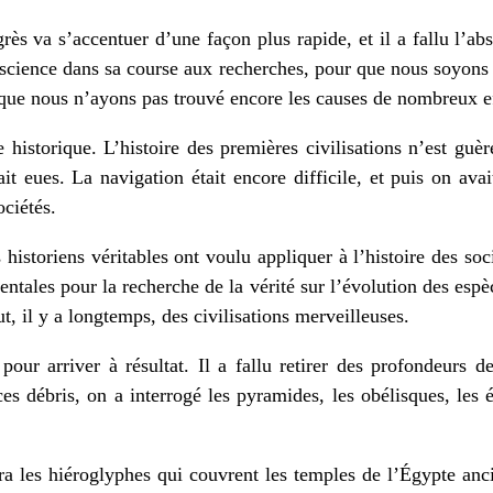
ès va s’accentuer d’une façon plus rapide, et il a fallu l’ab
a science dans sa course aux recherches, pour que nous soyons 
t que nous n’ayons pas trouvé encore les causes de nombreux e
e historique. L’histoire des premières civilisations n’est guè
t eues. La navigation était encore difficile, et puis on ava
ciétés.
 historiens véritables ont voulu appliquer à l’histoire des s
entales pour la recherche de la vérité sur l’évolution des esp
eut, il y a longtemps, des civilisations merveilleuses.
pour arriver à résultat. Il a fallu retirer des profondeurs de
ces débris, on a interrogé les pyramides, les obélisques, les é
a les hiéroglyphes qui couvrent les temples de l’Égypte anci