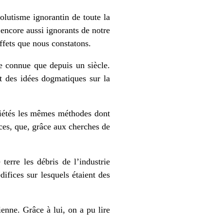
solutisme ignorantin de toute la
encore aussi ignorants de notre
ffets que nous constatons.
re connue que depuis un siècle.
it des idées dogmatiques sur la
ociétés les mêmes méthodes dont
èces, que, grâce aux cherches de
 terre les débris de l’industrie
difices sur lesquels étaient des
enne. Grâce à lui, on a pu lire