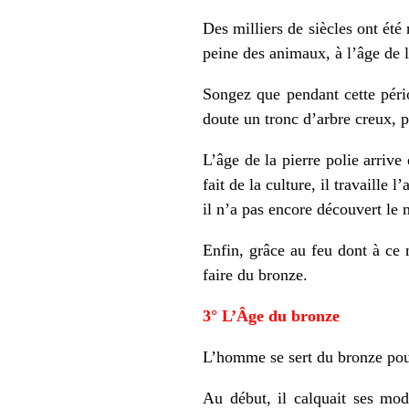
Des milliers de siècles ont été
peine des animaux, à l’âge de l
Songez que pendant cette pério
doute un tronc d’arbre creux, p
L’âge de la pierre polie arrive
fait de la culture, il travaille
il n’a pas encore découvert le m
Enfin, grâce au feu dont à ce m
faire du bronze.
3° L’Âge du bronze
L’homme se sert du bronze pour f
Au début, il calquait ses modè