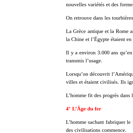
nouvelles variétés et des forme
On retrouve dans les tourbières
La Grèce antique et la Rome an
la Chine et l’Égypte étaient en
Il y a environ 3.000 ans qu’en
transmis l’usage.
Lorsqu’on découvrit l’Amérique
villes et étaient civilisés. Ils i
L’homme fit des progrès dans la 
4° L’Âge du fer
L’homme sachant fabriquer le fe
des civilisations commence.