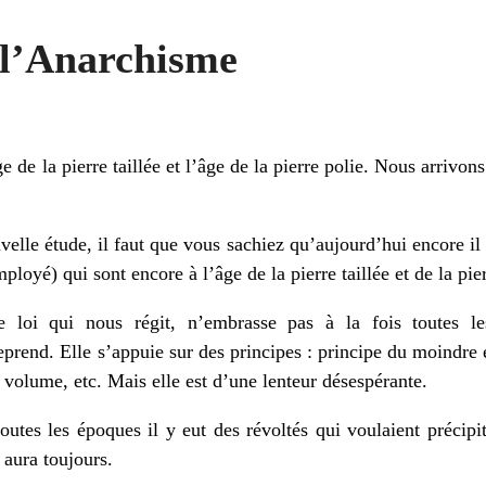
 l’Anarchisme
 de la pierre taillée et l’âge de la pierre polie. Nous arrivons
velle étude, il faut que vous sachiez qu’aujourd’hui encore il
loyé) qui sont encore à l’âge de la pierre taillée et de la pier
e loi qui nous régit, n’embrasse pas à la fois toutes les
eprend. Elle s’appuie sur des principes : principe du moindre e
 volume, etc. Mais elle est d’une lenteur désespérante.
outes les époques il y eut des révoltés qui voulaient précipi
n aura toujours.