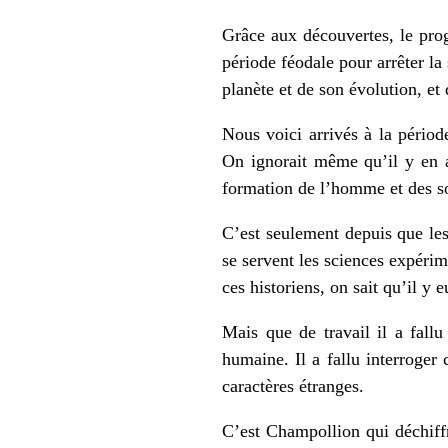
Grâce aux découvertes, le progr
période féodale pour arrêter l
planète et de son évolution, e
Nous voici arrivés à la périod
On ignorait même qu’il y en ai
formation de l’homme et des so
C’est seulement depuis que les
se servent les sciences expérim
ces historiens, on sait qu’il y 
Mais que de travail il a fallu 
humaine. Il a fallu interroger 
caractères étranges.
C’est Champollion qui déchiffr