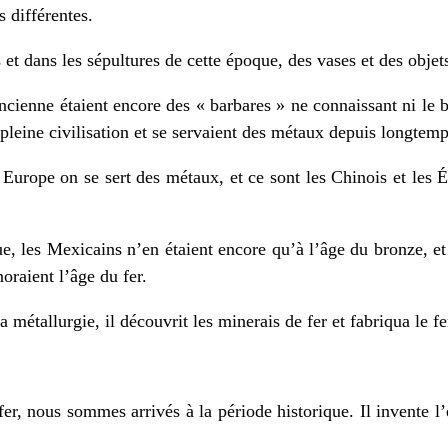
s différentes.
 et dans les sépultures de cette époque, des vases et des objet
cienne étaient encore des « barbares » ne connaissant ni le b
 pleine civilisation et se servaient des métaux depuis longtemp
 Europe on se sert des métaux, et ce sont les Chinois et les 
, les Mexicains n’en étaient encore qu’à l’âge du bronze, et p
gnoraient l’âge du fer.
métallurgie, il découvrit les minerais de fer et fabriqua le fe
r, nous sommes arrivés à la période historique. Il invente l’écr