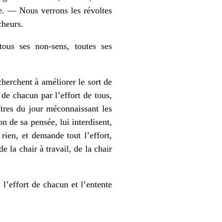
ue. — Nous verrons les révoltes
cheurs.
tous ses non-sens, toutes ses
cherchent à améliorer le sort de
 de chacun par l’effort de tous,
tres du jour méconnaissant les
on de sa pensée, lui interdisent,
rien, et demande tout l’effort,
de la chair à travail, de la chair
l’effort de chacun et l’entente