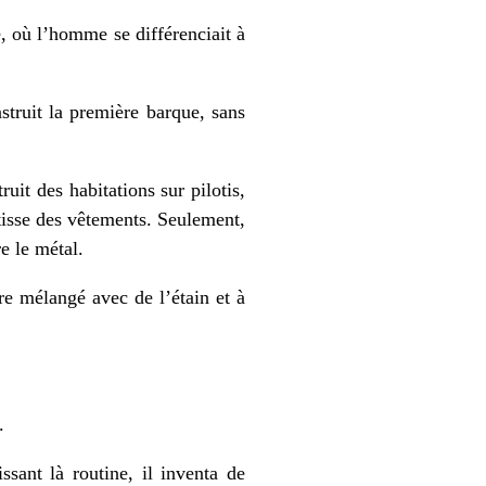
e, où l’homme se différenciait à
struit la première barque, sans
uit des habitations sur pilotis,
e tisse des vêtements. Seulement,
re le métal.
vre mélangé avec de l’étain et à
.
ssant là routine, il inventa de