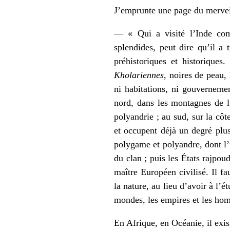
J’emprunte une page du merveill
— « Qui a visité l’Inde com
splendides, peut dire qu’il a
préhistoriques et historiques
Kholariennes
, noires de peau,
ni habitations, ni gouvernemen
nord, dans les montagnes de 
polyandrie ; au sud, sur la cô
et occupent déjà un degré plus
polygame et polyandre, dont l’un
du clan ; puis les États rajpou
maître Européen civilisé. Il fa
la nature, au lieu d’avoir à l’é
mondes, les empires et les ho
En Afrique, en Océanie, il exis