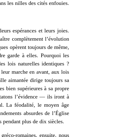
ns les nilles des cités enfouies.
eurs espérances et leurs joies.
aître complètement l’évolution
iques opèrent toujours de même,
re garde à elles. Pourquoi les
es lois naturelles identiques ?
leur marche en avant, aux lois
ille aimantée dirige toujours sa
ces bien supérieures à sa propre
tatons l’évidence — ils iront à
cul. La féodalité, le moyen âge
andements absurdes de l’Église
s pendant plus de dix siècles.
s gréco-romaines, ensuite, nous