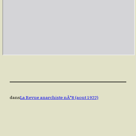
dans
La Revue anarchiste nÂ°8 (aout 1922)