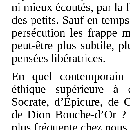
ni mieux écoutés, par la f
des petits. Sauf en temps
persécution les frappe m
peut-être plus subtile, p
pensées libératrices.
En quel contemporain 
éthique supérieure à
Socrate, d’Épicure, de C
de Dion Bouche-d’Or ? E
plus fréquente chez nous