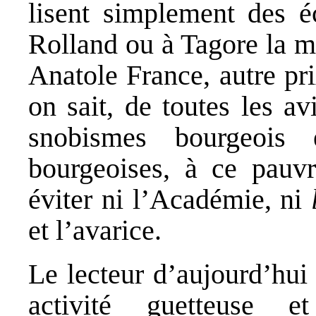
lisent simplement des éc
Rolland ou à Tagore la 
Anatole France, autre p
on sait, de toutes les av
snobismes bourgeois 
bourgeoises, à ce pauv
éviter ni l’Académie, ni
et l’avarice.
Le lecteur d’aujourd’hui 
activité guetteuse 