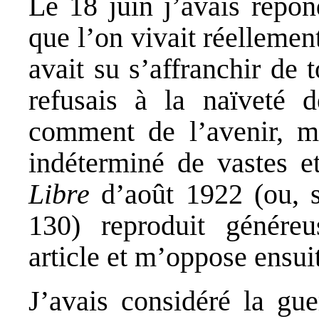
Le 18 juin j’avais répo
que l’on vivait réelleme
avait su s’affranchir de 
refusais à la naïveté d
comment de l’avenir, ma
indéterminé de vastes et
Libre
d’août 1922 (ou, s
130) reproduit généreu
article et m’oppose ensui
J’avais considéré la gue