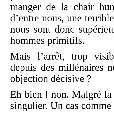
manger de la chair hum
d’entre nous, une terribl
nous sont donc supérieur
hommes primitifs.
Mais l’arrêt, trop visi
depuis des millénaires ne
objection décisive ?
Eh bien ! non. Malgré la
singulier. Un cas comme u