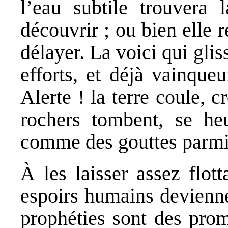
l’eau subtile trouvera 
découvrir ; ou bien elle 
délayer. La voici qui glis
efforts, et déjà vainque
Alerte ! la terre coule, c
rochers tombent, se heur
comme des gouttes parmi l
À les laisser assez flot
espoirs humains devienne
prophéties sont des pro