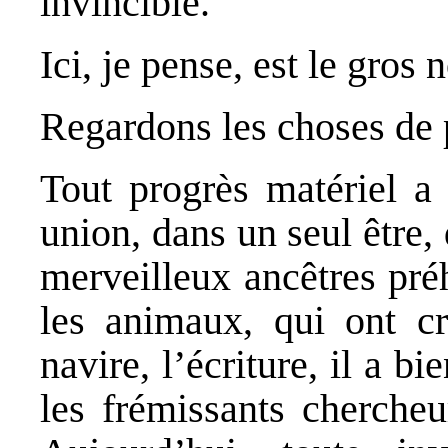
invincible.
Ici, je pense, est le gro
Regardons les choses de 
Tout progrès matériel a
union, dans un seul être, 
merveilleux ancêtres pré
les animaux, qui ont cré
navire, l’écriture, il a b
les frémissants chercheur