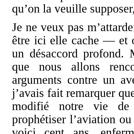
qu’on la veuille supposer,
Je ne veux pas m’attarde
être ici elle cache — et 
un désaccord profond. 
que nous allons rencon
arguments contre un aven
j’avais fait remarquer qu
modifié notre vie de
prophétiser l’aviation ou 
voici cent ans, enfer