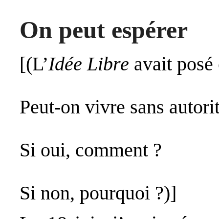
On peut espérer
[(L’
Idée Libre
avait posé 
Peut-on vivre sans autori
Si oui, comment ?
Si non, pourquoi ?)]