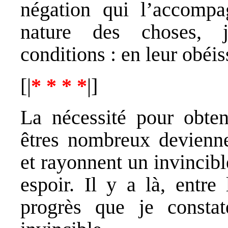
négation qui l’accomp
nature des choses,
conditions : en leur obéis
[|
* * * *
|]
La nécessité pour obten
êtres nombreux devienn
et rayonnent un invincibl
espoir. Il y a là, entre
progrès que je constate