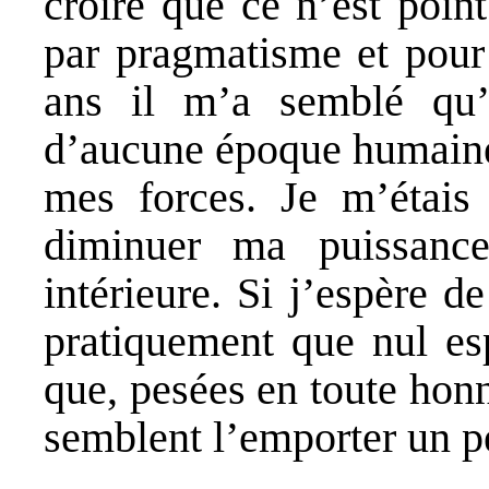
croire que ce n’est poin
par pragmatisme et pour 
ans il m’a semblé qu’i
d’aucune époque humaine 
mes forces. Je m’étais 
diminuer ma puissance
intérieure. Si j’espère 
pratiquement que nul esp
que, pesées en toute honn
semblent l’emporter un pe