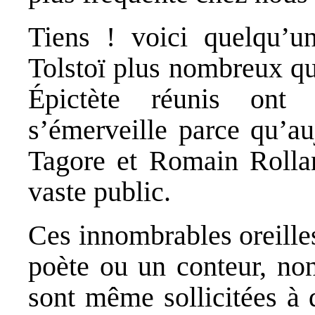
Tiens ! voici quelqu’un
Tolstoï plus nombreux qu
Épictète réunis ont 
s’émerveille parce qu’a
Tagore et Romain Rollan
vaste public.
Ces innombrables oreille
poète ou un conteur, non
sont même sollicitées à d