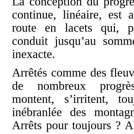
La conception du progr
continue, linéaire, est 
route en lacets qui, p
conduit jusqu’au somm
inexacte.
Arrêtés comme des fleuve
de nombreux progrès
montent, s’irritent, t
inébranlée des montagn
Arrêts pour toujours ? A