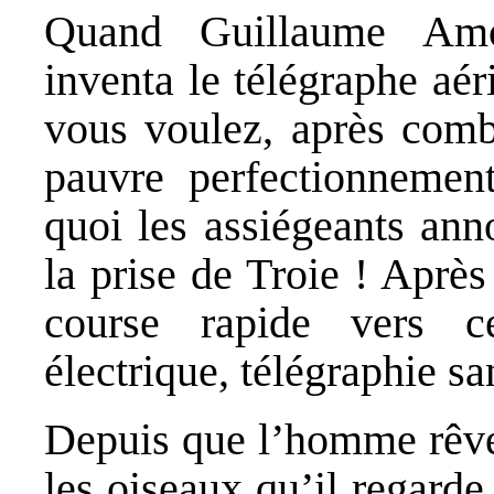
Quand Guillaume Amo
inventa le télégraphe aér
vous voulez, après comb
pauvre perfectionnemen
quoi les assiégeants ann
la prise de Troie ! Après
course rapide vers ce
électrique, télégraphie san
Depuis que l’homme rêve
les oiseaux qu’il regard