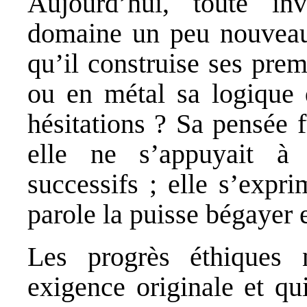
Aujourd’hui, toute i
domaine un peu nouveau 
qu’il construise ses pre
ou en métal sa logique 
hésitations ? Sa pensée f
elle ne s’appuyait à
successifs ; elle s’expr
parole la puisse bégayer e
Les progrès éthiques 
exigence originale et qu