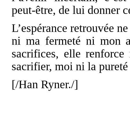
peut-être, de lui donner 
L’espérance retrouvée ne 
ni ma fermeté ni mon ac
sacrifices, elle renfor
sacrifier, moi ni la pure
[/Han
Ryner
./]