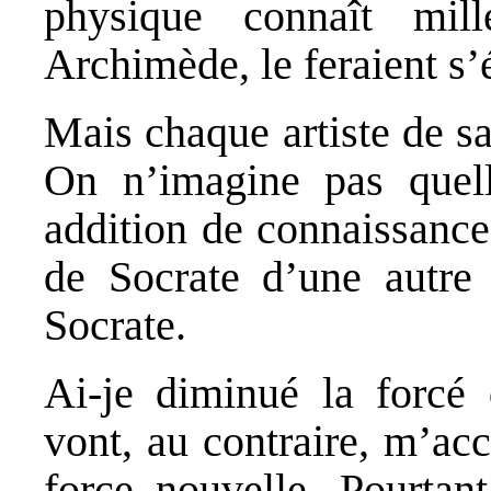
physique connaît mil
Archimède, le feraient s’é
Mais chaque artiste de sa
On n’imagine pas quelle
addition de connaissances 
de Socrate d’une autre
Socrate.
Ai-je diminué la forcé 
vont, au contraire, m’ac
force nouvelle. Pourtan