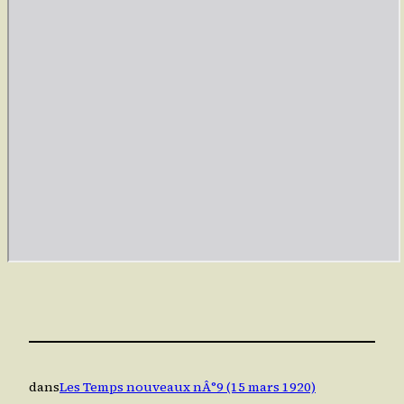
dans
Les Temps nouveaux nÂ°9 (15 mars 1920)