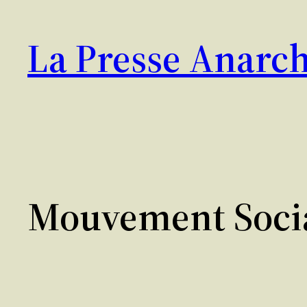
Aller
au
La Presse Anarch
contenu
Mouvement Soci