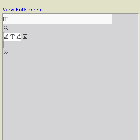
View Fullscreen