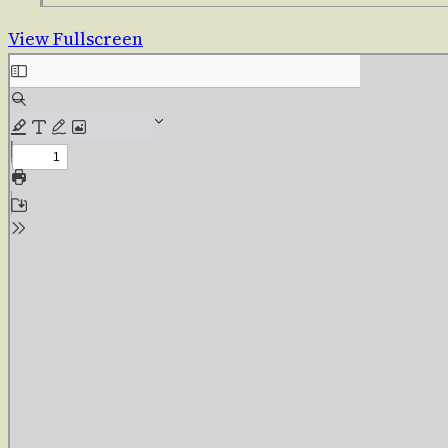
View Fullscreen