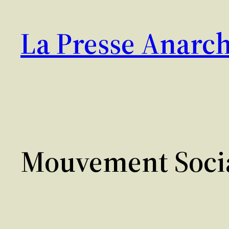
Aller
au
La Presse Anarch
contenu
Mouvement Soci