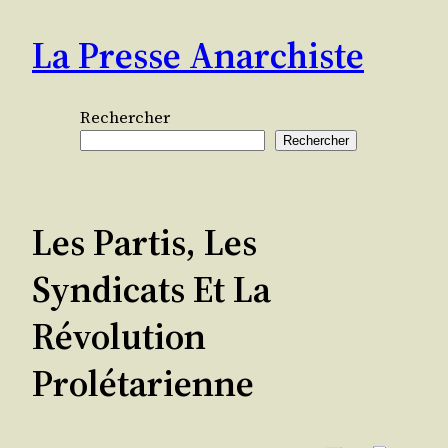
Aller
La Presse Anarchiste
au
contenu
Rechercher
Rechercher
Les Partis, Les
Syndicats Et La
Révolution
Prolétarienne