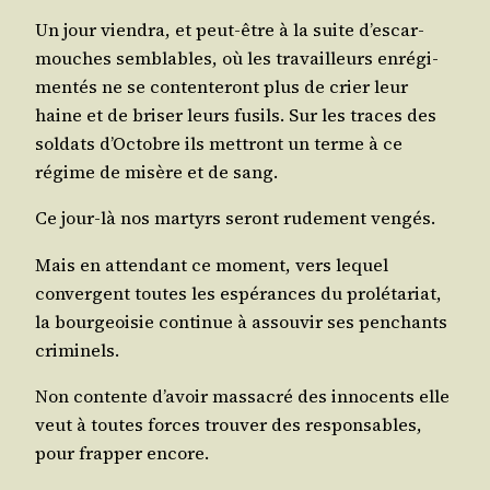
Un jour vien­dra, et peut-être à la suite d’es­car­
mouches sem­blables, où les tra­vailleurs enré­gi­
men­tés ne se conten­te­ront plus de crier leur
haine et de bri­ser leurs fusils. Sur les traces des
sol­dats d’Oc­tobre ils met­tront un terme à ce
régime de misère et de sang.
Ce jour-là nos mar­tyrs seront rude­ment vengés.
Mais en atten­dant ce moment, vers lequel
convergent toutes les espé­rances du pro­lé­ta­riat,
la bour­geoi­sie conti­nue à assou­vir ses pen­chants
criminels.
Non contente d’a­voir mas­sa­cré des inno­cents elle
veut à toutes forces trou­ver des res­pon­sables,
pour frap­per encore.