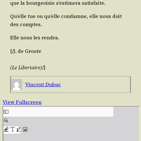
que la bour­geoi­sie s’es­ti­me­ra satisfaite.
Qu’elle tue ou qu’elle condamne, elle nous doit
des comptes.
Elle nous les rendra.
[/​J. de
Groote
(Le Liber­taire)
/​]
Vincent Dubuc
View Fullscreen